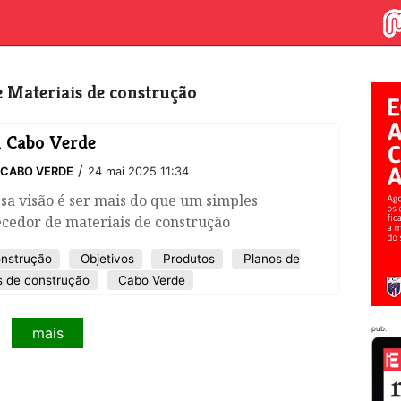
re Materiais de construção
l Cabo Verde
/
 CABO VERDE
24 mai 2025 11:34
sa visão é ser mais do que um simples
ecedor de materiais de construção
nstrução
Objetivos
Produtos
Planos de
s de construção
Cabo Verde
mais
pub.