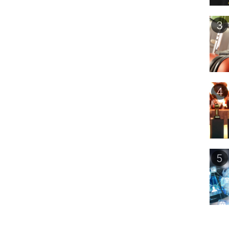
3
4
5