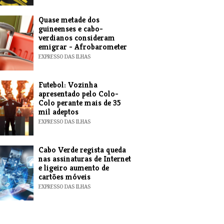
Quase metade dos
guineenses e cabo-
verdianos consideram
emigrar - Afrobarometer
EXPRESSO DAS ILHAS
Futebol: Vozinha
apresentado pelo Colo-
Colo perante mais de 35
mil adeptos
EXPRESSO DAS ILHAS
Cabo Verde regista queda
nas assinaturas de Internet
e ligeiro aumento de
cartões móveis
EXPRESSO DAS ILHAS