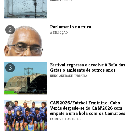
Parlamento na mira
2
A DIRECÇÃO
Festival regressa e devolve à Baía das
3
Gatas o ambiente de outros anos
NUNO ANDRADE FERREIRA
CAN2026/Futebol Feminino: Cabo
4
Verde despede-se do CAN’2026 com
empate a uma bola com os Camarões
EXPRESSO DAS ILHAS