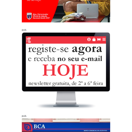
pub.
pub.