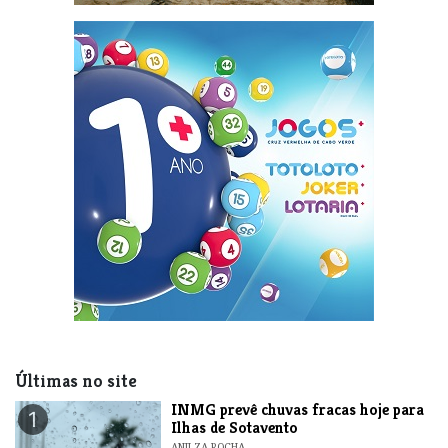
Últimas no site
INMG prevê chuvas fracas hoje para
1
Ilhas de Sotavento
ANILZA ROCHA