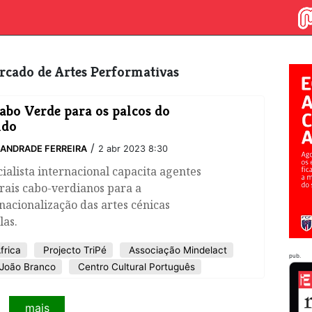
ercado de Artes Performativas
abo Verde para os palcos do
do
/
ANDRADE FERREIRA
2 abr 2023 8:30
ialista internacional capacita agentes
rais cabo-verdianos para a
nacionalização das artes cénicas
las.
frica
Projecto TriPé
Associação Mindelact
pub.
João Branco
Centro Cultural Português
mais