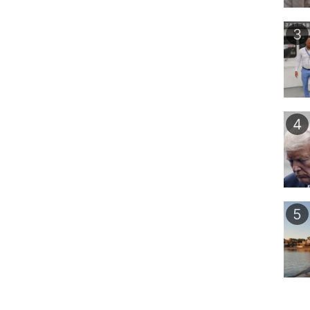
3
4
5