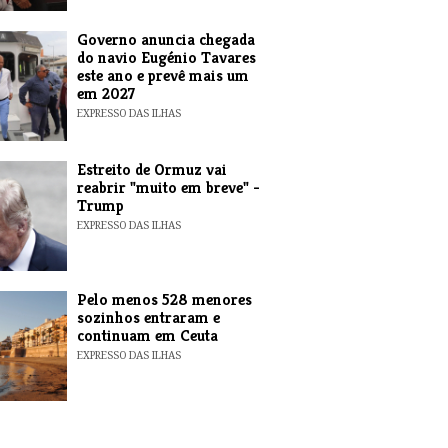
Governo anuncia chegada
do navio Eugénio Tavares
este ano e prevê mais um
em 2027
EXPRESSO DAS ILHAS
Estreito de Ormuz vai
reabrir "muito em breve" -
Trump
EXPRESSO DAS ILHAS
Pelo menos 528 menores
sozinhos entraram e
continuam em Ceuta
EXPRESSO DAS ILHAS