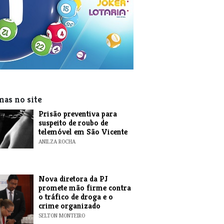
mas no site
Prisão preventiva para
suspeito de roubo de
telemóvel em São Vicente
ANILZA ROCHA
Nova diretora da PJ
promete mão firme contra
o tráfico de droga e o
crime organizado
SELTON MONTEIRO