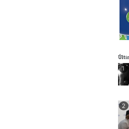
Últi
1
2