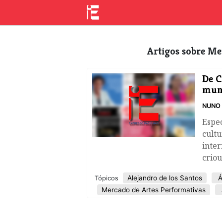
Artigos sobre M
De C
mun
NUNO 
Espec
cultu
inter
criou
Alejandro de los Santos
Á
Tópicos
Mercado de Artes Performativas