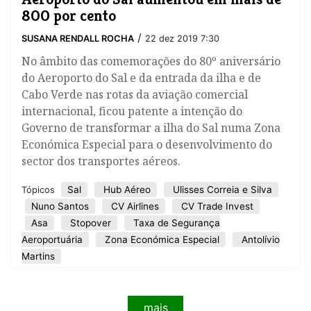
800 por cento
/
SUSANA RENDALL ROCHA
22 dez 2019 7:30
No âmbito das comemorações do 80º aniversário
do Aeroporto do Sal e da entrada da ilha e de
Cabo Verde nas rotas da aviação comercial
internacional, ficou patente a intenção do
Governo de transformar a ilha do Sal numa Zona
Económica Especial para o desenvolvimento do
sector dos transportes aéreos.
Sal
Hub Aéreo
Ulisses Correia e Silva
Tópicos
Nuno Santos
CV Airlines
CV Trade Invest
Asa
Stopover
Taxa de Segurança
Aeroportuária
Zona Económica Especial
Antolívio
Martins
mais