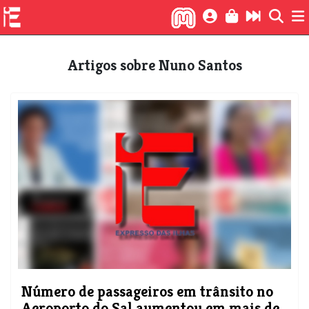
Artigos sobre Nuno Santos
Número de passageiros em trânsito no
Aeroporto do Sal aumentou em mais de