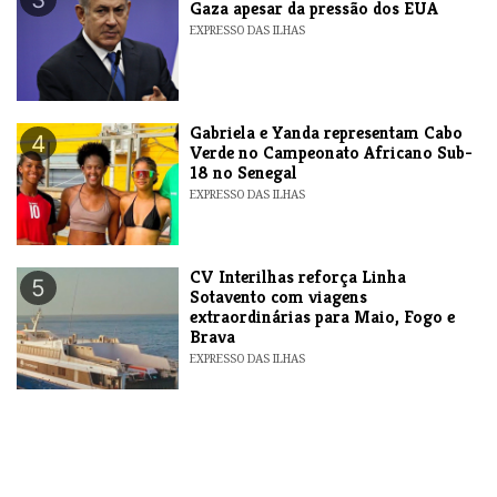
Gaza apesar da pressão dos EUA
EXPRESSO DAS ILHAS
Gabriela e Yanda representam Cabo
4
Verde no Campeonato Africano Sub-
18 no Senegal
EXPRESSO DAS ILHAS
​CV Interilhas reforça Linha
5
Sotavento com viagens
extraordinárias para Maio, Fogo e
Brava
EXPRESSO DAS ILHAS