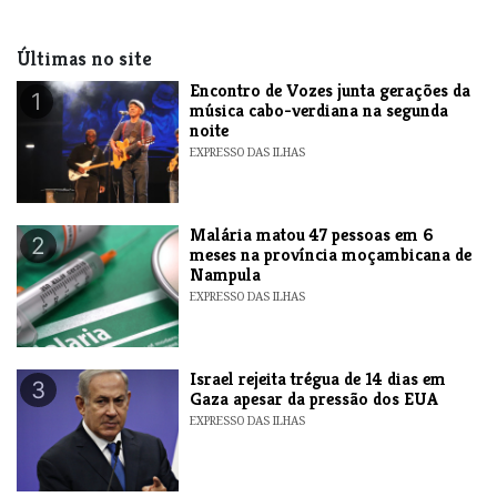
Últimas no site
Encontro de Vozes junta gerações da
1
música cabo-verdiana na segunda
noite
EXPRESSO DAS ILHAS
​Malária matou 47 pessoas em 6
2
meses na província moçambicana de
Nampula
EXPRESSO DAS ILHAS
​Israel rejeita trégua de 14 dias em
3
Gaza apesar da pressão dos EUA
EXPRESSO DAS ILHAS