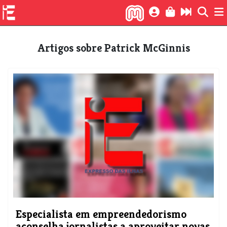
Artigos sobre Patrick McGinnis
Especialista em empreendedorismo
aconselha jornalistas a aproveitar novas