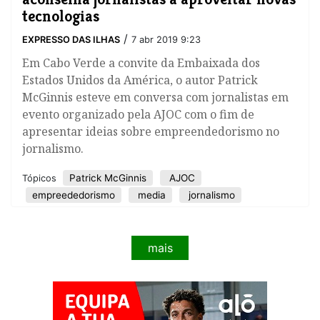
tecnologias
/
EXPRESSO DAS ILHAS
7 abr 2019 9:23
​Em Cabo Verde a convite da Embaixada dos
Estados Unidos da América, o autor Patrick
McGinnis esteve em conversa com jornalistas em
evento organizado pela AJOC com o fim de
apresentar ideias sobre empreendedorismo no
jornalismo.
Patrick McGinnis
AJOC
Tópicos
empreededorismo
media
jornalismo
mais