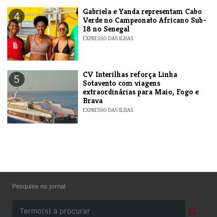
Gabriela e Yanda representam Cabo
4
Verde no Campeonato Africano Sub-
18 no Senegal
EXPRESSO DAS ILHAS
​CV Interilhas reforça Linha
5
Sotavento com viagens
extraordinárias para Maio, Fogo e
Brava
EXPRESSO DAS ILHAS
Pesquise no jornal