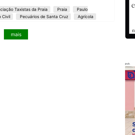
ciação Taxistas da Praia
Praia
Paulo
Civil
Pecuários de Santa Cruz
Agrícola
mais
pub.