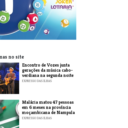
mas no site
Encontro de Vozes junta
gerações da música cabo-
verdiana na segunda noite
EXPRESSO DAS ILHAS
​Malária matou 47 pessoas
em 6 meses na província
moçambicana de Nampula
EXPRESSO DAS ILHAS