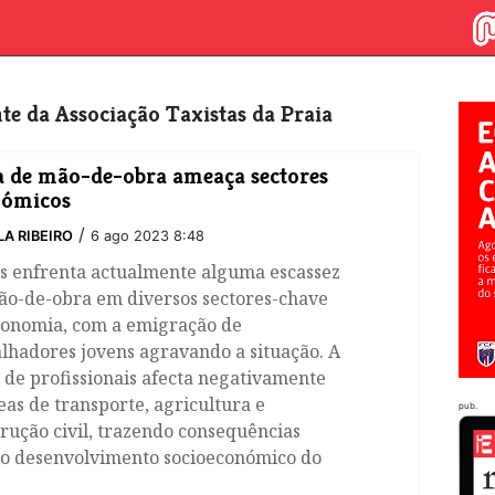
nte da Associação Taxistas da Praia
 de mão-de-obra ameaça sectores
nómicos
/
LA RIBEIRO
6 ago 2023 8:48
ís enfrenta actualmente alguma escassez
ão-de-obra em diversos sectores-chave
conomia, com a emigração de
lhadores jovens agravando a situação. A
 de profissionais afecta negativamente
eas de transporte, agricultura e
pub.
rução civil, trazendo consequências
 o desenvolvimento socioeconómico do