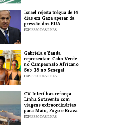
​Israel rejeita trégua de 14
dias em Gaza apesar da
pressão dos EUA
EXPRESSO DAS ILHAS
Gabriela e Yanda
representam Cabo Verde
no Campeonato Africano
Sub-18 no Senegal
EXPRESSO DAS ILHAS
​CV Interilhas reforça
Linha Sotavento com
viagens extraordinárias
para Maio, Fogo e Brava
EXPRESSO DAS ILHAS