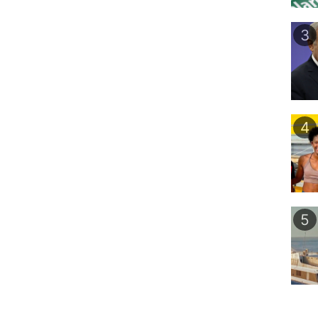
3
4
5