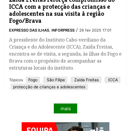
ICCA com a protecção das crianças e
adolescentes na sua visita à região
Fogo/Brava
/
EXPRESSO DAS ILHAS
,
INFORPRESS
26 fev 2025 17:01
A presidente do Instituto Cabo-verdiano da
Criança e do Adolescente (ICCA), Zaida Freitas,
encontra-se de visita, a segunda, às ilhas do Fogo e
Brava com o propósito de acompanhar as
estruturas locais do instituto.
Fogo
São Filipe
Zaida Freitas
ICCA
Tópicos
protecção de crianças e adolescentes
mais