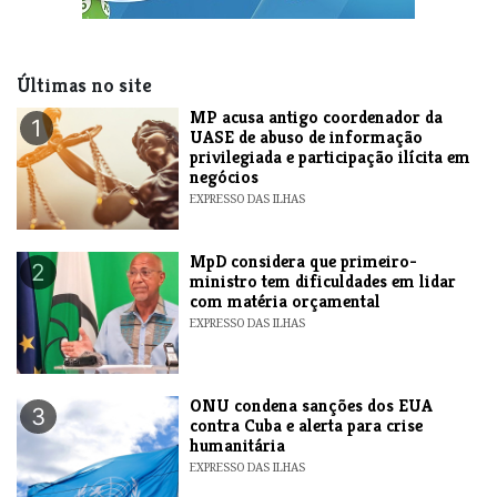
Últimas no site
MP acusa antigo coordenador da
1
UASE de abuso de informação
privilegiada e participação ilícita em
negócios
EXPRESSO DAS ILHAS
MpD considera que primeiro-
2
ministro tem dificuldades em lidar
com matéria orçamental
EXPRESSO DAS ILHAS
ONU condena sanções dos EUA
3
contra Cuba e alerta para crise
humanitária
EXPRESSO DAS ILHAS