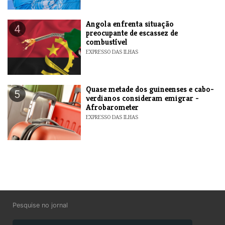
Angola enfrenta situação
4
preocupante de escassez de
combustível
EXPRESSO DAS ILHAS
Quase metade dos guineenses e cabo-
5
verdianos consideram emigrar -
Afrobarometer
EXPRESSO DAS ILHAS
Pesquise no jornal