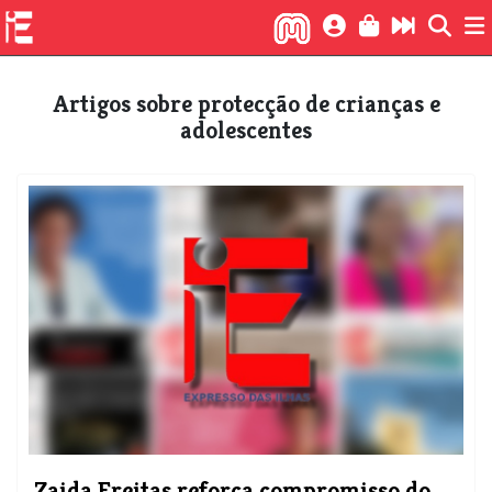
Artigos sobre protecção de crianças e
adolescentes
Zaida Freitas reforça compromisso do