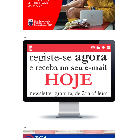
pub.
pub.