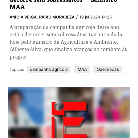
MAA
/
ANÍCIA VEIGA
,
RÁDIO MORABEZA
19 jul 2024 14:26
​A preparação da campanha agrícola deste ano
está a decorrer sem sobressaltos. Garantia dada
hoje pelo ministro da Agricultura e Ambiente,
Gilberto Silva, que sinaliza avanços no combate às
pragas
campanha agrícola
MAA
Queimadas
Tópicos