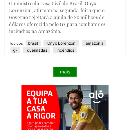
​O ministro da Casa Civil do Brasil, Onyx
Lorenzoni, afirmou na segunda-feira que o
Governo rejeitará a ajuda de 20 milhões de
dólares oferecida pelo G7 para combater os
incêndios na Amazónia.
brasil
Onyx Lorenzoni
amazónia
Tópicos
g7
queimadas
incêndios
mais