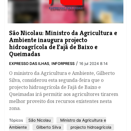
São Nicolau: Ministro da Agricultura e
Ambiente inaugura projecto
hidroagrícola de Fajã de Baixo e
Queimadas
/
EXPRESSO DAS ILHAS
,
INFORPRESS
16 jul 2024 8:14
O ministro da Agricultura e Ambiente, Gilberto
Silva, considerou esta segunda-feira que o
projecto hidroagrícola de Fajã de Baixo e
Queimadas irá permitir aos agricultores tirarem
melhor proveito dos recursos existentes nesta
zona.
São Nicolau
Ministro da Agricultura e
Tópicos
Ambiente
Gilberto Silva
projecto hidroagrícola