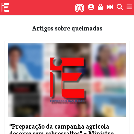
Artigos sobre queimadas
“Preparação da campanha agrícola
decorre sem sobressaltos” - Ministro