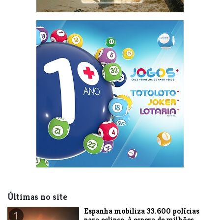
Últimas no site
Espanha mobiliza 33.600 polícias
1
para eclipse, à espera de milhões