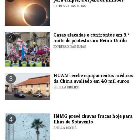
EXPRESSO DAS ILHAS
Casas atacadas e confrontos em 3.ª
2
noite de protestos no Reino Unido
EXPRESSO DAS ILHAS
HUAN recebe equipamentos médicos
3
da China avaliado em 40 mil euros
SHEILLA RIBEIRO
INMG prevê chuvas fracas hoje para
4
Ilhas de Sotavento
ANILZA ROCHA