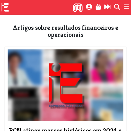
Artigos sobre resultados financeiros e
operacionais
BCN atinge marcos históricos em 2024 e