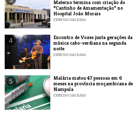
Materno termina com criação do
“Cantinho de Amamentação” no
Hospital João Morais
EXPRESSO DAS ILHAS
Encontro de Vozes junta gerações da
4
música cabo-verdiana na segunda
noite
EXPRESSO DAS ILHAS
​Malária matou 47 pessoas em 6
5
meses na província moçambicana de
Nampula
EXPRESSO DAS ILHAS