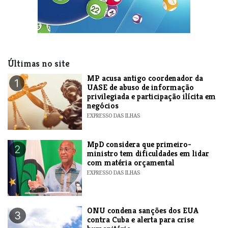
Últimas no site
MP acusa antigo coordenador da
1
UASE de abuso de informação
privilegiada e participação ilícita em
negócios
EXPRESSO DAS ILHAS
MpD considera que primeiro-
2
ministro tem dificuldades em lidar
com matéria orçamental
EXPRESSO DAS ILHAS
ONU condena sanções dos EUA
3
contra Cuba e alerta para crise