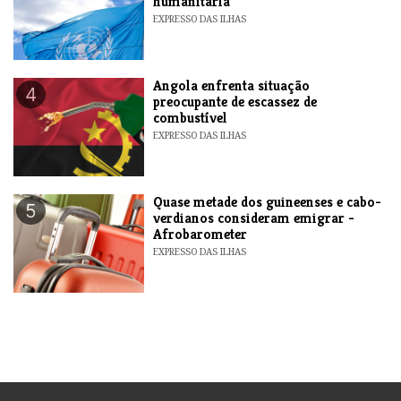
humanitária
EXPRESSO DAS ILHAS
Angola enfrenta situação
4
preocupante de escassez de
combustível
EXPRESSO DAS ILHAS
Quase metade dos guineenses e cabo-
5
verdianos consideram emigrar -
Afrobarometer
EXPRESSO DAS ILHAS