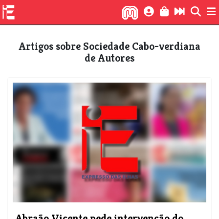
Artigos sobre Sociedade Cabo-verdiana
de Autores
Abraão Vicente pede intervenção do