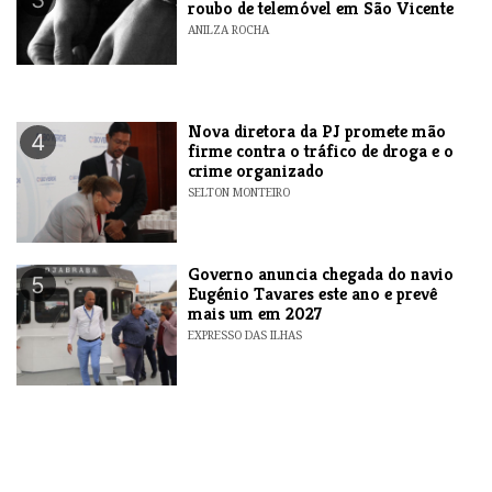
roubo de telemóvel em São Vicente
ANILZA ROCHA
Nova diretora da PJ promete mão
4
firme contra o tráfico de droga e o
crime organizado
SELTON MONTEIRO
Governo anuncia chegada do navio
5
Eugénio Tavares este ano e prevê
mais um em 2027
EXPRESSO DAS ILHAS