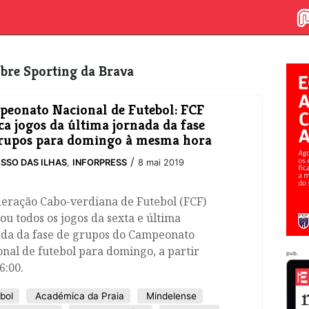
sobre Sporting da Brava
eonato Nacional de Futebol: FCF
a jogos da última jornada da fase
rupos para domingo à mesma hora
/
SSO DAS ILHAS
,
INFORPRESS
8 mai 2019
deração Cabo-verdiana de Futebol (FCF)
u todos os jogos da sexta e última
ada da fase de grupos do Campeonato
nal de futebol para domingo, a partir
pub.
6:00.
bol
Académica da Praia
Mindelense