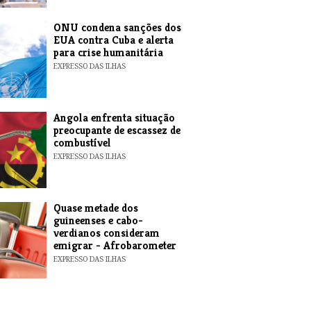
ONU condena sanções dos
EUA contra Cuba e alerta
para crise humanitária
EXPRESSO DAS ILHAS
Angola enfrenta situação
preocupante de escassez de
combustível
EXPRESSO DAS ILHAS
Quase metade dos
guineenses e cabo-
verdianos consideram
emigrar - Afrobarometer
EXPRESSO DAS ILHAS