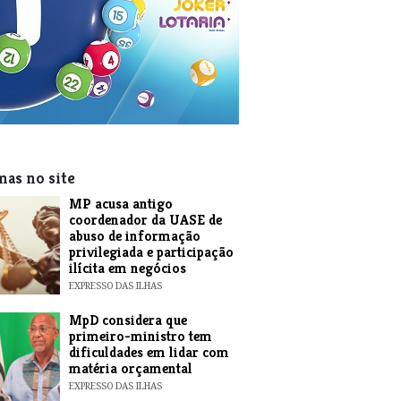
mas no site
MP acusa antigo
coordenador da UASE de
abuso de informação
privilegiada e participação
ilícita em negócios
EXPRESSO DAS ILHAS
MpD considera que
primeiro-ministro tem
dificuldades em lidar com
matéria orçamental
EXPRESSO DAS ILHAS