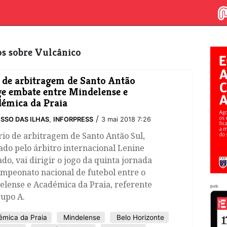
gos sobre Vulcânico
o de arbitragem de Santo Antão
ge embate entre Mindelense e
émica da Praia
/
SSO DAS ILHAS
,
INFORPRESS
3 mai 2018 7:26
io de arbitragem de Santo Antão Sul,
ado pelo árbitro internacional Lenine
do, vai dirigir o jogo da quinta jornada
mpeonato nacional de futebol entre o
elense e Académica da Praia, referente
pub.
rupo A.
mica da Praia
Mindelense
Belo Horizonte