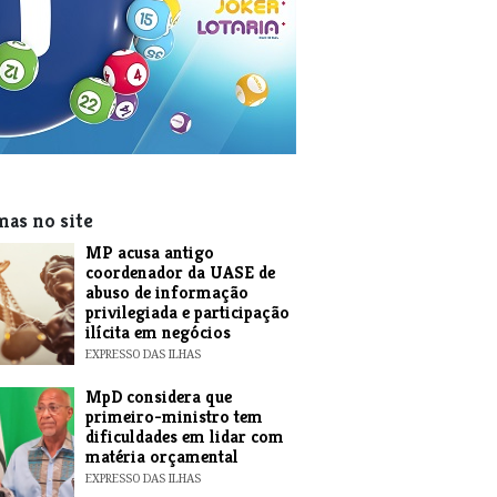
mas no site
MP acusa antigo
coordenador da UASE de
abuso de informação
privilegiada e participação
ilícita em negócios
EXPRESSO DAS ILHAS
MpD considera que
primeiro-ministro tem
dificuldades em lidar com
matéria orçamental
EXPRESSO DAS ILHAS