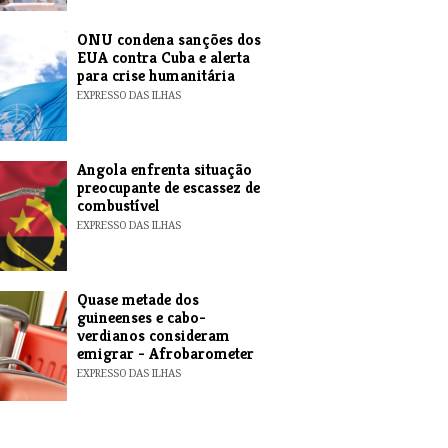
ONU condena sanções dos
EUA contra Cuba e alerta
para crise humanitária
EXPRESSO DAS ILHAS
Angola enfrenta situação
preocupante de escassez de
combustível
EXPRESSO DAS ILHAS
Quase metade dos
guineenses e cabo-
verdianos consideram
emigrar - Afrobarometer
EXPRESSO DAS ILHAS