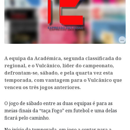
A equipa da Académica, segunda classificada do
regional, e o Vulcânico, líder do campeonato,
defrontam-se, sábado, e pela quarta vez esta
temporada, com vantagem para o Vulcânico que
venceu os três jogos anteriores.
O jogo de sábado entre as duas equipas é para as
meias-finais da “taça Fogo” em futebol e uma delas
ficará pelo caminho.
No início da temporada, em jogo a contar para a