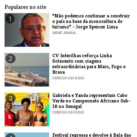
Populares no site
“Não podemos continuar a construir
1
o país na base da monocultura do
turismo” - Jorge Spencer Lima
ANDRÉ AMARAL
​CV Interilhas reforça Linha
2
Sotavento com viagens
extraordinárias para Maio, Fogo e
Brava
EXPRESSO DAS ILHAS
Gabriela e Yanda representam Cabo
3
Verde no Campeonato Africano Sub-
18 no Senegal
EXPRESSO DAS ILHAS
Festival regressa e devolve à Baía das