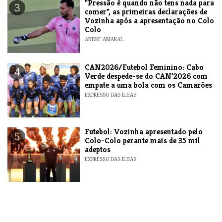
"Pressão é quando não tens nada para
3
comer", as primeiras declarações de
Vozinha após a apresentação no Colo
Colo
ANDRE AMARAL
CAN2026/Futebol Feminino: Cabo
4
Verde despede-se do CAN’2026 com
empate a uma bola com os Camarões
EXPRESSO DAS ILHAS
Futebol: Vozinha apresentado pelo
5
Colo-Colo perante mais de 35 mil
adeptos
EXPRESSO DAS ILHAS