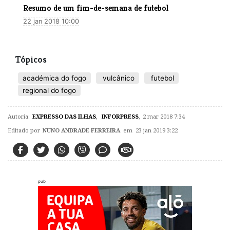
​Resumo de um fim-de-semana de futebol
22 jan 2018 10:00
Tópicos
académica do fogo
vulcânico
futebol
regional do fogo
Autoria:
EXPRESSO DAS ILHAS
,
INFORPRESS
,
2 mar 2018 7:34
Editado por
NUNO ANDRADE FERREIRA
em 23 jan 2019 3:22
pub