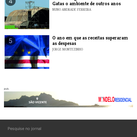
4
Gatas o ambiente de outros anos
NUNO ANDRADE FERREIRA
O ano em que as receitas superaram
5
as despesas
JORGE MONTEZINHO
pub.
Pesquise no jornal