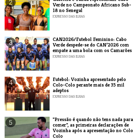
2
Verde no Campeonato Africano Sub-
18 no Senegal
EXPRESSO DAS ILHAS
CAN2026/Futebol Feminino: Cabo
3
Verde despede-se do CAN’2026 com
empate a uma bola com os Camarões
EXPRESSO DAS ILHAS
Futebol: Vozinha apresentado pelo
4
Colo-Colo perante mais de 35 mil
adeptos
EXPRESSO DAS ILHAS
"Pressão é quando não tens nada para
5
comer", as primeiras declarações de
Vozinha após a apresentação no Colo
Colo