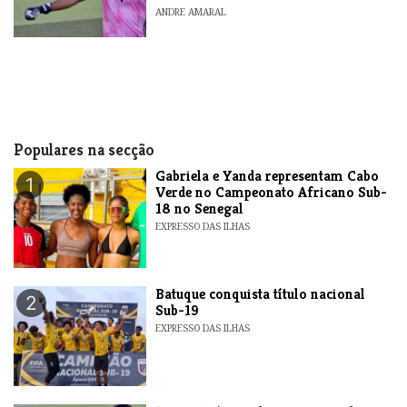
ANDRE AMARAL
Populares na secção
Gabriela e Yanda representam Cabo
1
Verde no Campeonato Africano Sub-
18 no Senegal
EXPRESSO DAS ILHAS
​Batuque conquista título nacional
2
Sub-19
EXPRESSO DAS ILHAS