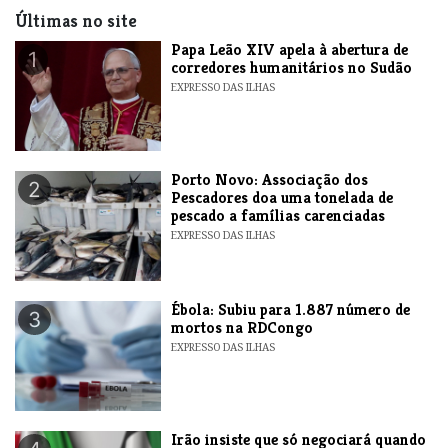
Últimas no site
​Papa Leão XIV apela à abertura de
1
corredores humanitários no Sudão
EXPRESSO DAS ILHAS
​Porto Novo: Associação dos
2
Pescadores doa uma tonelada de
pescado a famílias carenciadas
EXPRESSO DAS ILHAS
​Ébola: Subiu para 1.887 número de
3
mortos na RDCongo
EXPRESSO DAS ILHAS
​Irão insiste que só negociará quando