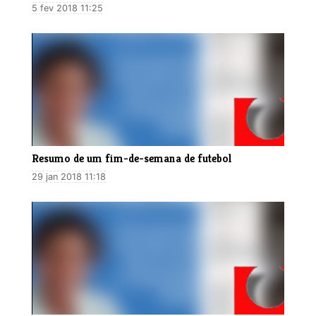
5 fev 2018 11:25
​Resumo de um fim-de-semana de futebol
29 jan 2018 11:18