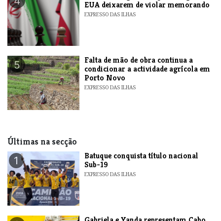
4
EUA deixarem de violar memorando
EXPRESSO DAS ILHAS
Falta de mão de obra continua a
5
condicionar a actividade agrícola em
Porto Novo
EXPRESSO DAS ILHAS
Últimas na secção
​Batuque conquista título nacional
1
Sub-19
EXPRESSO DAS ILHAS
Gabriela e Yanda representam Cabo