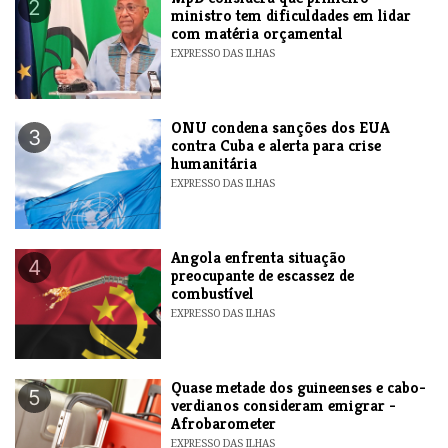
2
ministro tem dificuldades em lidar
com matéria orçamental
EXPRESSO DAS ILHAS
ONU condena sanções dos EUA
3
contra Cuba e alerta para crise
humanitária
EXPRESSO DAS ILHAS
Angola enfrenta situação
4
preocupante de escassez de
combustível
EXPRESSO DAS ILHAS
Quase metade dos guineenses e cabo-
5
verdianos consideram emigrar -
Afrobarometer
EXPRESSO DAS ILHAS