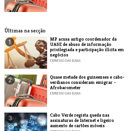
Últimas na secção
MP acusa antigo coordenador da
1
UASE de abuso de informação
privilegiada e participação ilícita em
negócios
EXPRESSO DAS ILHAS
Quase metade dos guineenses e cabo-
2
verdianos consideram emigrar -
Afrobarometer
EXPRESSO DAS ILHAS
Cabo Verde regista queda nas
3
assinaturas de Internet e ligeiro
aumento de cartões móveis