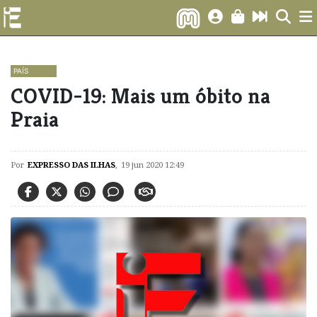
PAÍS
COVID-19: Mais um óbito na
Praia
Por
EXPRESSO DAS ILHAS
,
19 jun 2020 12:49