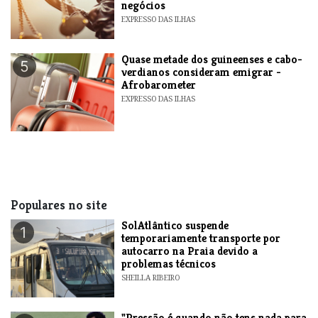
negócios
EXPRESSO DAS ILHAS
Quase metade dos guineenses e cabo-
5
verdianos consideram emigrar -
Afrobarometer
EXPRESSO DAS ILHAS
Populares no site
SolAtlântico suspende
1
temporariamente transporte por
autocarro na Praia devido a
problemas técnicos
SHEILLA RIBEIRO
"Pressão é quando não tens nada para