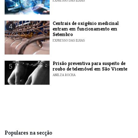
EXPRESSO DAS ILHAS
Centrais de oxigénio medicinal
4
entram em funcionamento em
Setembro
EXPRESSO DAS ILHAS
Prisão preventiva para suspeito de
5
roubo de telemóvel em São Vicente
ANILZA ROCHA
Populares na secção