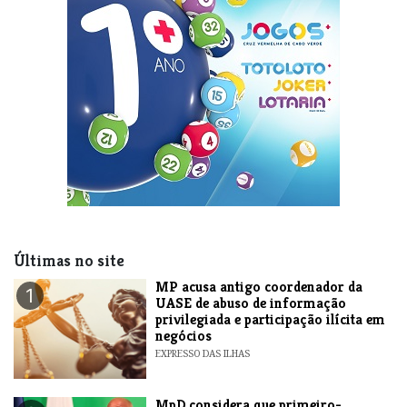
Últimas no site
MP acusa antigo coordenador da
1
UASE de abuso de informação
privilegiada e participação ilícita em
negócios
EXPRESSO DAS ILHAS
MpD considera que primeiro-