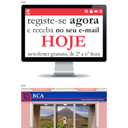
pub.
pub.