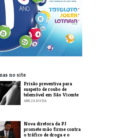
mas no site
Prisão preventiva para
suspeito de roubo de
telemóvel em São Vicente
ANILZA ROCHA
Nova diretora da PJ
promete mão firme contra
o tráfico de droga e o