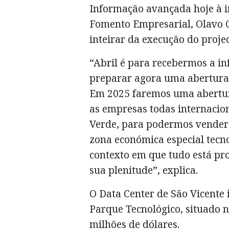
Informação avançada hoje à i
Fomento Empresarial, Olavo C
inteirar da execução do projec
“Abril é para recebermos a in
preparar agora uma abertura 
Em 2025 faremos uma abertura
as empresas todas internacion
Verde, para podermos vender
zona económica especial tecno
contexto em que tudo está pr
sua plenitude”, explica.
O Data Center de São Vicente 
Parque Tecnológico, situado 
milhões de dólares.