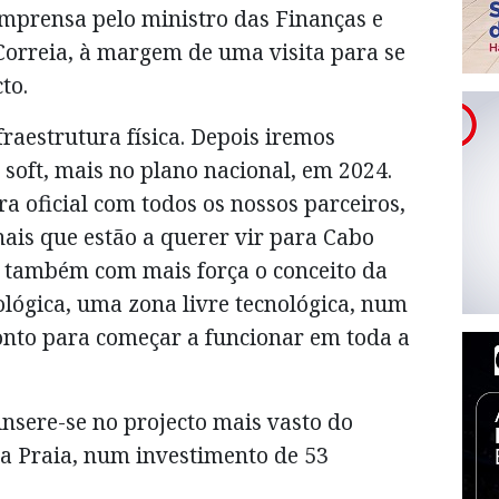
mprensa pelo ministro das Finanças e
orreia, à margem de uma visita para se
to.
fraestrutura física. Depois iremos
soft, mais no plano nacional, em 2024.
 oficial com todos os nossos parceiros,
ais que estão a querer vir para Cabo
 também com mais força o conceito da
lógica, uma zona livre tecnológica, num
onto para começar a funcionar em toda a
insere-se no projecto mais vasto do
na Praia, num investimento de 53