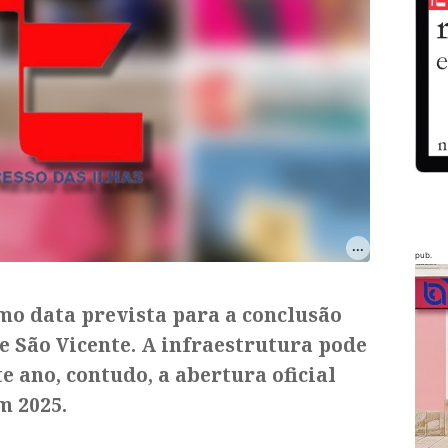
pub.
mo data prevista para a conclusão
e São Vicente. A infraestrutura pode
e ano, contudo, a abertura oficial
m 2025.