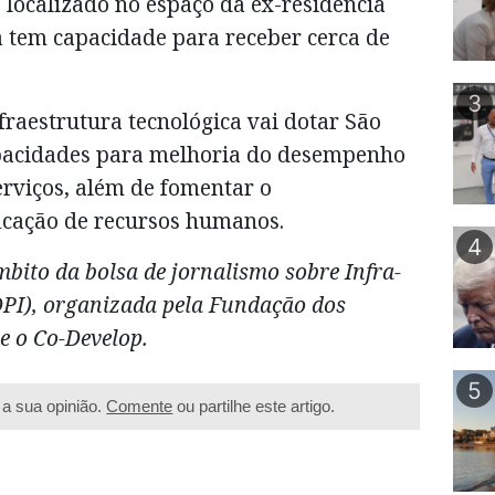
 localizado no espaço da ex-residência
 tem capacidade para receber cerca de
3
fraestrutura tecnológica vai dotar São
apacidades para melhoria do desempenho
erviços, além de fomentar o
icação de recursos humanos.
4
bito da bolsa de jornalismo sobre Infra-
(DPI), organizada pela Fundação dos
e o Co-Develop.
5
a sua opinião.
Comente
ou partilhe este artigo.