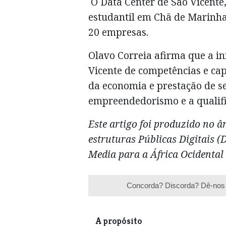
O Data Center de São Vicente,
estudantil em Chã de Marinha
20 empresas.
Olavo Correia afirma que a in
Vicente de competências e c
da economia e prestação de s
empreendedorismo e a qualif
Este artigo foi produzido
no âm
estruturas Públicas Digitais 
Media para a África Ocidental 
Concorda? Discorda? Dê-nos 
A propósito