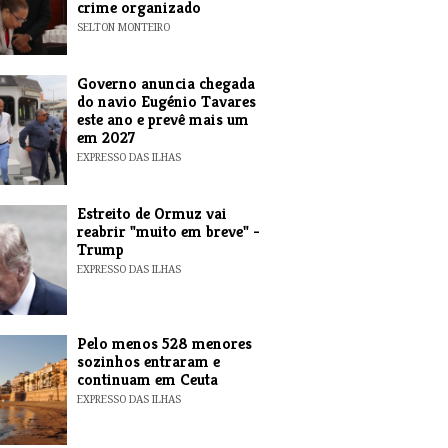
crime organizado
SELTON MONTEIRO
Governo anuncia chegada
do navio Eugénio Tavares
este ano e prevê mais um
em 2027
EXPRESSO DAS ILHAS
Estreito de Ormuz vai
reabrir "muito em breve" -
Trump
EXPRESSO DAS ILHAS
Pelo menos 528 menores
sozinhos entraram e
continuam em Ceuta
EXPRESSO DAS ILHAS