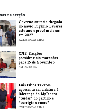
mas na secção
Governo anuncia chegada
do navio Eugénio Tavares
este ano e prevê mais um
em 2027
EXPRESSO DAS ILHAS
CNE: Eleições
presidenciais marcadas
para 15 de Novembro
ANILZA ROCHA
Luís Filipe Tavares
apresenta candidatura à
liderança do MpD para
“cuidar” do partido e
“corrigir o rumo”
EXPRESSO DAS ILHAS