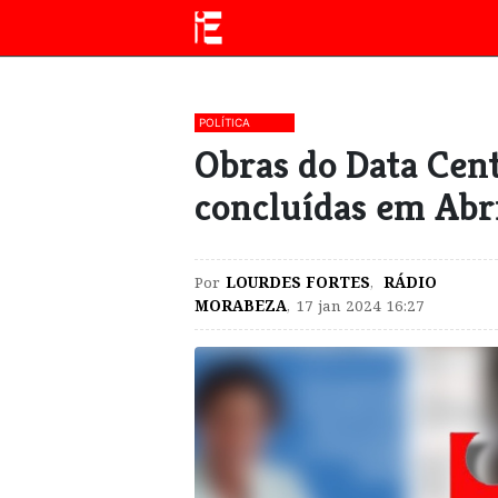
POLÍTICA
Obras do Data Cen
concluídas em Abr
Por
LOURDES FORTES
,
RÁDIO
MORABEZA
,
17 jan 2024 16:27