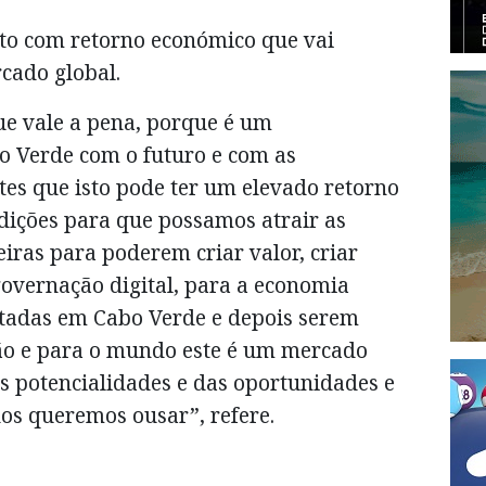
to com retorno económico que vai
cado global.
e vale a pena, porque é um
o Verde com o futuro e com as
tes que isto pode ter um elevado retorno
dições para que possamos atrair as
iras para poderem criar valor, criar
governação digital, para a economia
tadas em Cabo Verde e depois serem
ão e para o mundo este é um mercado
as potencialidades e das oportunidades e
os queremos ousar”, refere.