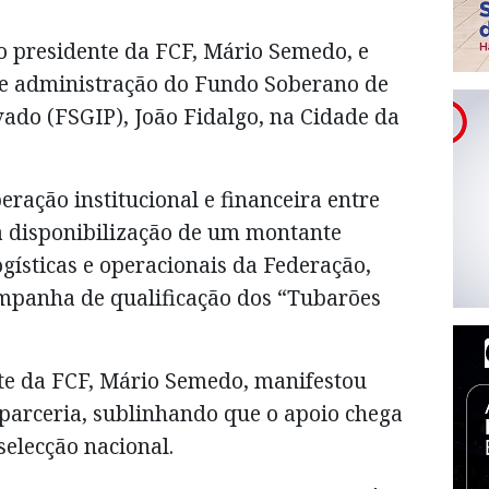
o presidente da FCF, Mário Semedo, e
de administração do Fundo Soberano de
ado (FSGIP), João Fidalgo, na Cidade da
ração institucional e financeira entre
a disponibilização de um montante
ogísticas e operacionais da Federação,
panha de qualificação dos “Tubarões
nte da FCF, Mário Semedo, manifestou
 parceria, sublinhando que o apoio chega
elecção nacional.