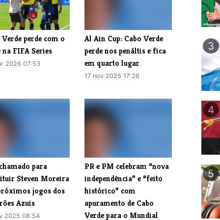
 Verde perde com o
Al Ain Cup: Cabo Verde
3
 na FIFA Series
perde nos penáltis e fica
em quarto lugar
r 2026 07:53
17 nov 2025 17:26
4
 chamado para
PR e PM celebram “nova
5
ituir Steven Moreira
independência” e “feito
próximos jogos dos
histórico” com
rões Azuis
apuramento de Cabo
Verde para o Mundial
v 2025 08:54