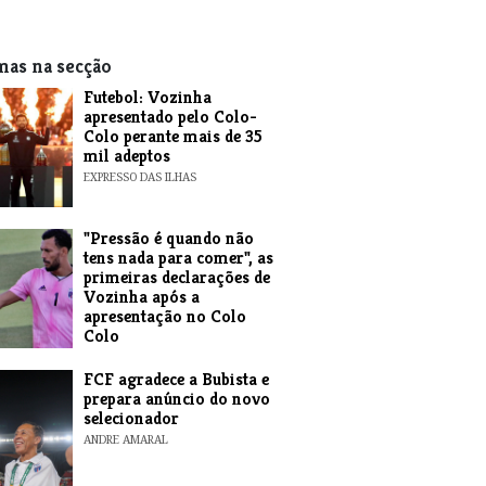
mas na secção
Futebol: Vozinha
apresentado pelo Colo-
Colo perante mais de 35
mil adeptos
EXPRESSO DAS ILHAS
"Pressão é quando não
tens nada para comer", as
primeiras declarações de
Vozinha após a
apresentação no Colo
Colo
ANDRE AMARAL
FCF agradece a Bubista e
prepara anúncio do novo
selecionador
ANDRE AMARAL