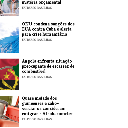
matéria orçamental
EXPRESSO DAS ILHAS
ONU condena sanções dos
EUA contra Cuba e alerta
para crise humanitária
EXPRESSO DAS ILHAS
Angola enfrenta situação
preocupante de escassez de
combustível
EXPRESSO DAS ILHAS
Quase metade dos
guineenses e cabo-
verdianos consideram
emigrar - Afrobarometer
EXPRESSO DAS ILHAS