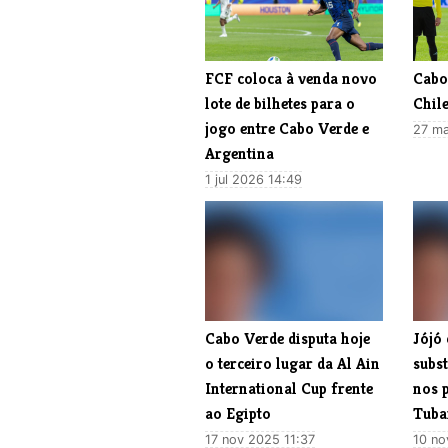
FCF coloca à venda novo
Cabo
lote de bilhetes para o
Chile
jogo entre Cabo Verde e
27 ma
Argentina
1 jul 2026 14:49
Cabo Verde disputa hoje
Jójó
o terceiro lugar da Al Ain
subst
International Cup frente
nos 
ao Egipto
Tuba
17 nov 2025 11:37
10 no