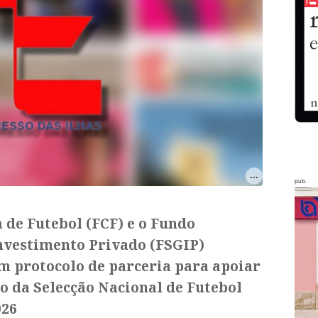
pub.
 de Futebol (FCF) e o Fundo
nvestimento Privado (FSGIP)
m protocolo de parceria para apoiar
o da Selecção Nacional de Futebol
026