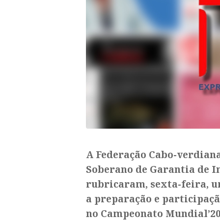
A Federação Cabo-verdiana
Soberano de Garantia de I
rubricaram, sexta-feira, u
a preparação e participaçã
no Campeonato Mundial’2