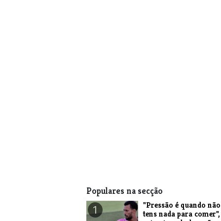
Populares na secção
"Pressão é quando não
1
tens nada para comer",