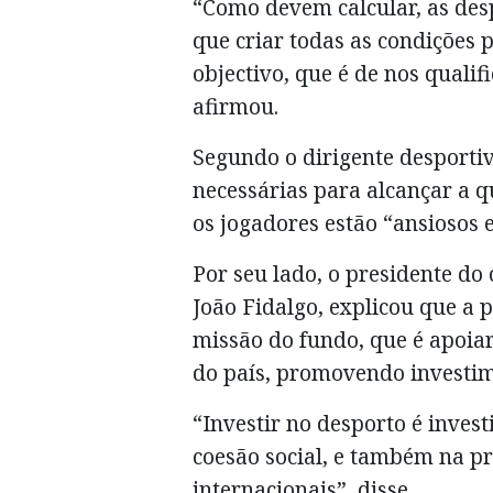
“Como devem calcular, as de
que criar todas as condições 
objectivo, que é de nos quali
afirmou.
Segundo o dirigente desportiv
necessárias para alcançar a 
os jogadores estão “ansiosos 
Por seu lado, o presidente do
João Fidalgo, explicou que a 
missão do fundo, que é apoia
do país, promovendo investime
“Investir no desporto é invest
coesão social, e também na p
internacionais”, disse.