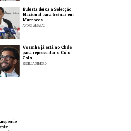
Bubista deixa a Selecção
Nacional para treinar em
Marrocos
ANDRE AMARAL
Vozinha já está no Chile
para representar o Colo
Colo
SHEILLA RIBEIRO
suspende
ente