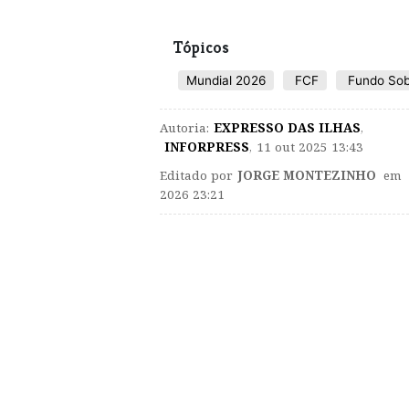
Tópicos
Mundial 2026
FCF
Fundo Sob
Autoria:
EXPRESSO DAS ILHAS
,
INFORPRESS
,
11 out 2025 13:43
Editado por
JORGE MONTEZINHO
em 5
2026 23:21