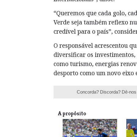
“Queremos que cada golo, cad
Verde seja também reflexo nu
credível para o país”, conside
O responsável acrescentou qu
diversificar os investimento
como turismo, energias renová
desporto como um novo eixo e
Concorda? Discorda? Dê-nos 
A propósito