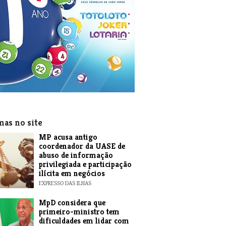
mas no site
MP acusa antigo
coordenador da UASE de
abuso de informação
privilegiada e participação
ilícita em negócios
EXPRESSO DAS ILHAS
MpD considera que
primeiro-ministro tem
dificuldades em lidar com