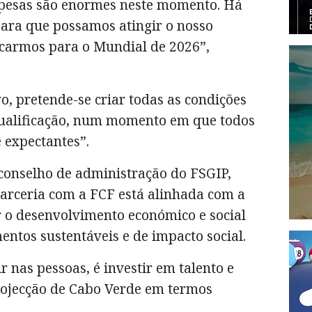
spesas são enormes neste momento. Há
para que possamos atingir o nosso
ficarmos para o Mundial de 2026”,
o, pretende-se criar todas as condições
qualificação, num momento em que todos
e expectantes”.
 conselho de administração do FSGIP,
parceria com a FCF está alinhada com a
r o desenvolvimento económico e social
ntos sustentáveis e de impacto social.
ir nas pessoas, é investir em talento e
rojecção de Cabo Verde em termos