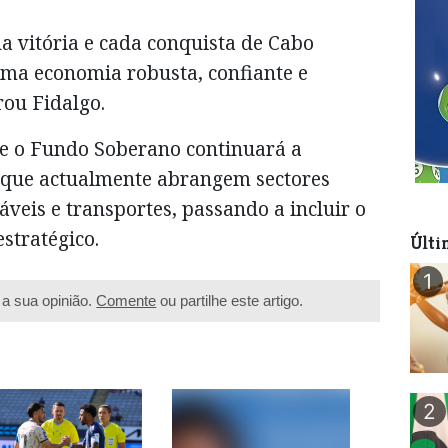
a vitória e cada conquista de Cabo
ma economia robusta, confiante e
rou Fidalgo.
e o Fundo Soberano continuará a
s, que actualmente abrangem sectores
veis e transportes, passando a incluir o
stratégico.
Últi
1
a sua opinião.
Comente
ou partilhe este artigo.
2