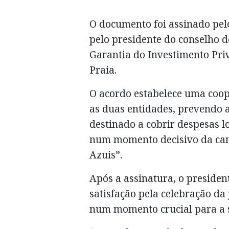
O documento foi assinado pel
pelo presidente do conselho 
Garantia do Investimento Priv
Praia.
O acordo estabelece uma coope
as duas entidades, prevendo 
destinado a cobrir despesas l
num momento decisivo da cam
Azuis”.
Após a assinatura, o preside
satisfação pela celebração da
num momento crucial para a s