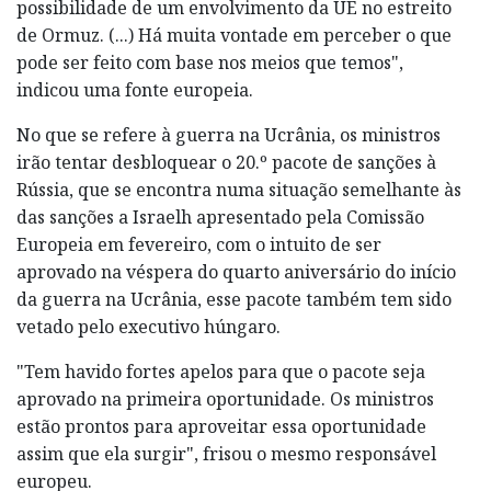
possibilidade de um envolvimento da UE no estreito
de Ormuz. (...) Há muita vontade em perceber o que
pode ser feito com base nos meios que temos",
indicou uma fonte europeia.
No que se refere à guerra na Ucrânia, os ministros
irão tentar desbloquear o 20.º pacote de sanções à
Rússia, que se encontra numa situação semelhante às
das sanções a Israelh apresentado pela Comissão
Europeia em fevereiro, com o intuito de ser
aprovado na véspera do quarto aniversário do início
da guerra na Ucrânia, esse pacote também tem sido
vetado pelo executivo húngaro.
"Tem havido fortes apelos para que o pacote seja
aprovado na primeira oportunidade. Os ministros
estão prontos para aproveitar essa oportunidade
assim que ela surgir", frisou o mesmo responsável
europeu.