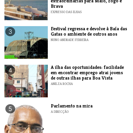
extraordinárias para Maio, Fogo e
Brava
EXPRESSO DAS ILHAS
Festival regressa e devolve à Baía das
3
Gatas o ambiente de outros anos
NUNO ANDRADE FERREIRA
A ilha das oportunidades: facilidade
4
em encontrar emprego atrai jovens
de outras ilhas para Boa Vista
ANILZA ROCHA
Parlamento na mira
5
A DIRECÇÃO