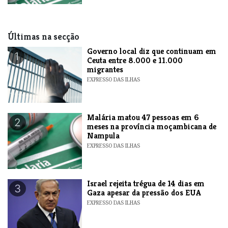
Últimas na secção
​Governo local diz que continuam em
1
Ceuta entre 8.000 e 11.000
migrantes
EXPRESSO DAS ILHAS
​Malária matou 47 pessoas em 6
2
meses na província moçambicana de
Nampula
EXPRESSO DAS ILHAS
​Israel rejeita trégua de 14 dias em
3
Gaza apesar da pressão dos EUA
EXPRESSO DAS ILHAS