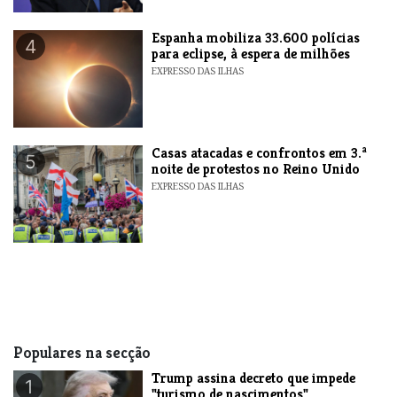
Espanha mobiliza 33.600 polícias
4
para eclipse, à espera de milhões
EXPRESSO DAS ILHAS
Casas atacadas e confrontos em 3.ª
5
noite de protestos no Reino Unido
EXPRESSO DAS ILHAS
Populares na secção
Trump assina decreto que impede
1
"turismo de nascimentos"