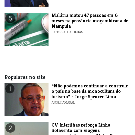
​Malária matou 47 pessoas em 6
5
meses na província moçambicana de
Nampula
EXPRESSO DAS ILHAS
Populares no site
“Não podemos continuar a construir
1
o país na base da monocultura do
turismo” - Jorge Spencer Lima
ANDRÉ AMARAL
​CV Interilhas reforça Linha
2
Sotavento com viagens