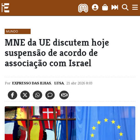
MUNDO
MNE da UE discutem hoje
suspensão de acordo de
associação com Israel
Por
EXPRESSO DAS ILHAS
,
LUSA
,
21 abr 2026 8:03