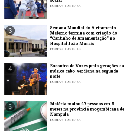
social
EXPRESSO DAS ILHAS
Semana Mundial do Aleitamento
3
Materno termina com criação do
“Cantinho de Amamentação” no
Hospital João Morais
EXPRESSO DAS ILHAS
Encontro de Vozes junta gerações da
4
música cabo-verdiana na segunda
noite
EXPRESSO DAS ILHAS
​Malária matou 47 pessoas em 6
5
meses na província moçambicana de
Nampula
EXPRESSO DAS ILHAS