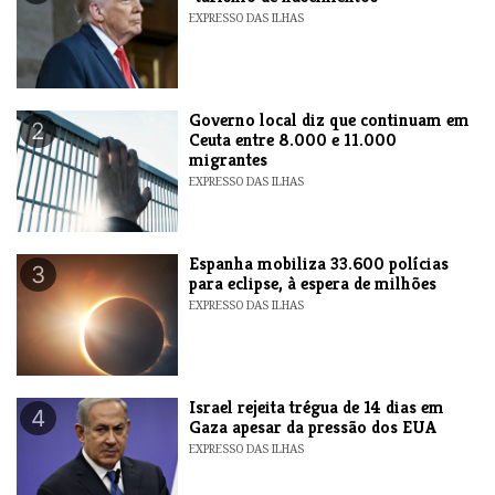
EXPRESSO DAS ILHAS
​Governo local diz que continuam em
2
Ceuta entre 8.000 e 11.000
migrantes
EXPRESSO DAS ILHAS
Espanha mobiliza 33.600 polícias
3
para eclipse, à espera de milhões
EXPRESSO DAS ILHAS
​Israel rejeita trégua de 14 dias em
4
Gaza apesar da pressão dos EUA
EXPRESSO DAS ILHAS