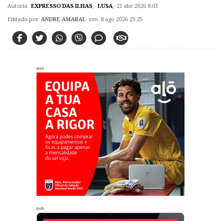
Autoria:
EXPRESSO DAS ILHAS
,
LUSA
,
21 abr 2026 8:03
Editado por
ANDRE AMARAL
em 8 ago 2026 23:25
pub
pub.