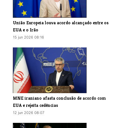
União Europeia louva acordo alcançado entre os
EUA e o Irão
15 jun 2026 08:16
MNE iraniano afasta conclusão de acordo com
EUA e rejeita cedências
12 jun 2026 08:07