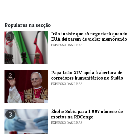
Populares na secção
​Irão insiste que só negociará quando
1
EUA deixarem de violar memorando
EXPRESSO DAS ILHAS
​Papa Leão XIV apela à abertura de
2
corredores humanitários no Sudão
EXPRESSO DAS ILHAS
​Ébola: Subiu para 1.887 número de
3
mortos na RDCongo
EXPRESSO DAS ILHAS