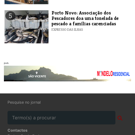
​Porto Novo: Associação dos
5
Pescadores doa uma tonelada de
pescado a famílias carenciadas
EXPRESSO DAS ILHAS
pub.
Pesquise no jornal
Contactos