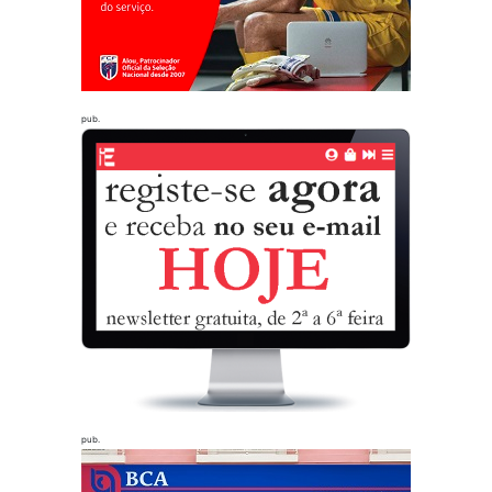
pub.
pub.