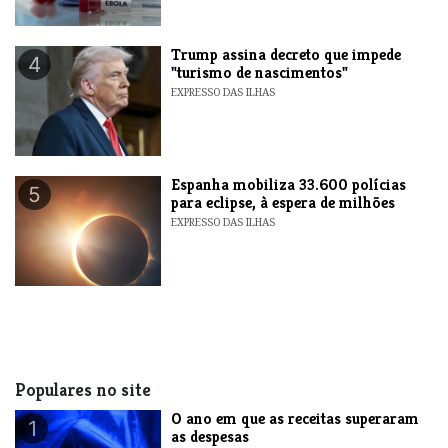
Trump assina decreto que impede
4
"turismo de nascimentos"
EXPRESSO DAS ILHAS
Espanha mobiliza 33.600 polícias
5
para eclipse, à espera de milhões
EXPRESSO DAS ILHAS
Populares no site
O ano em que as receitas superaram
1
as despesas