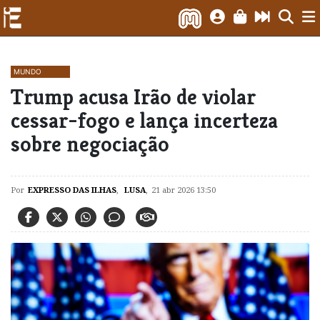
MUNDO
Trump acusa Irão de violar
cessar-fogo e lança incerteza
sobre negociação
Por
EXPRESSO DAS ILHAS
,
LUSA
,
21 abr 2026 13:50