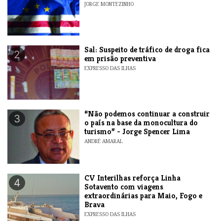
JORGE MONTEZINHO
​Sal: Suspeito de tráfico de droga fica
2
em prisão preventiva
EXPRESSO DAS ILHAS
“Não podemos continuar a construir
3
o país na base da monocultura do
turismo” - Jorge Spencer Lima
ANDRÉ AMARAL
​CV Interilhas reforça Linha
4
Sotavento com viagens
extraordinárias para Maio, Fogo e
Brava
EXPRESSO DAS ILHAS