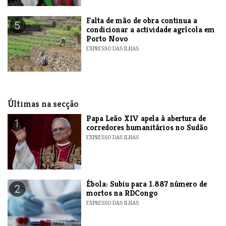
Falta de mão de obra continua a
5
condicionar a actividade agrícola em
Porto Novo
EXPRESSO DAS ILHAS
Últimas na secção
​Papa Leão XIV apela à abertura de
1
corredores humanitários no Sudão
EXPRESSO DAS ILHAS
​Ébola: Subiu para 1.887 número de
2
mortos na RDCongo
EXPRESSO DAS ILHAS