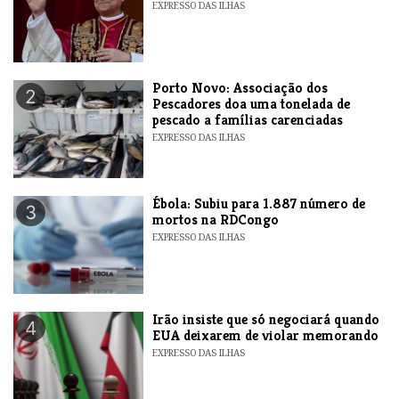
EXPRESSO DAS ILHAS
​Porto Novo: Associação dos
2
Pescadores doa uma tonelada de
pescado a famílias carenciadas
EXPRESSO DAS ILHAS
​Ébola: Subiu para 1.887 número de
3
mortos na RDCongo
EXPRESSO DAS ILHAS
​Irão insiste que só negociará quando
4
EUA deixarem de violar memorando
EXPRESSO DAS ILHAS