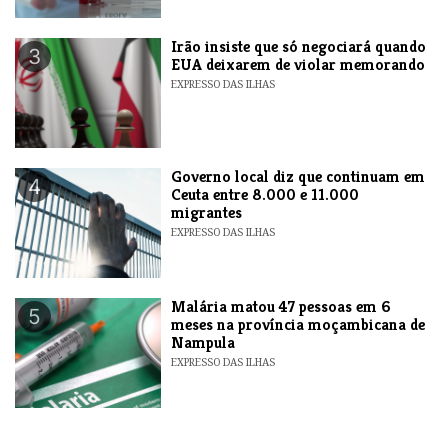
​Irão insiste que só negociará quando
3
EUA deixarem de violar memorando
EXPRESSO DAS ILHAS
​Governo local diz que continuam em
4
Ceuta entre 8.000 e 11.000
migrantes
EXPRESSO DAS ILHAS
​Malária matou 47 pessoas em 6
5
meses na província moçambicana de
Nampula
EXPRESSO DAS ILHAS