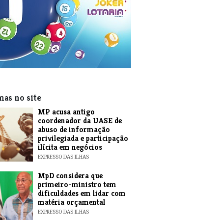
mas no site
MP acusa antigo
coordenador da UASE de
abuso de informação
privilegiada e participação
ilícita em negócios
EXPRESSO DAS ILHAS
MpD considera que
primeiro-ministro tem
dificuldades em lidar com
matéria orçamental
EXPRESSO DAS ILHAS