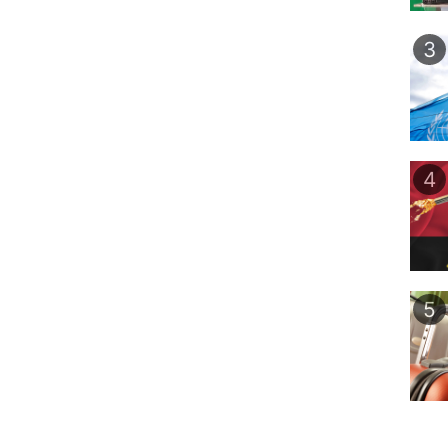
3
4
5