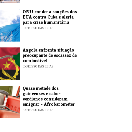
ONU condena sanções dos
EUA contra Cuba e alerta
para crise humanitária
EXPRESSO DAS ILHAS
Angola enfrenta situação
preocupante de escassez de
combustível
EXPRESSO DAS ILHAS
Quase metade dos
guineenses e cabo-
verdianos consideram
emigrar - Afrobarometer
EXPRESSO DAS ILHAS