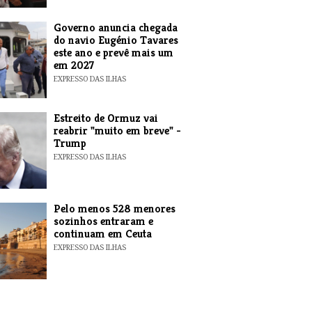
Governo anuncia chegada
do navio Eugénio Tavares
este ano e prevê mais um
em 2027
EXPRESSO DAS ILHAS
Estreito de Ormuz vai
reabrir "muito em breve" -
Trump
EXPRESSO DAS ILHAS
Pelo menos 528 menores
sozinhos entraram e
continuam em Ceuta
EXPRESSO DAS ILHAS