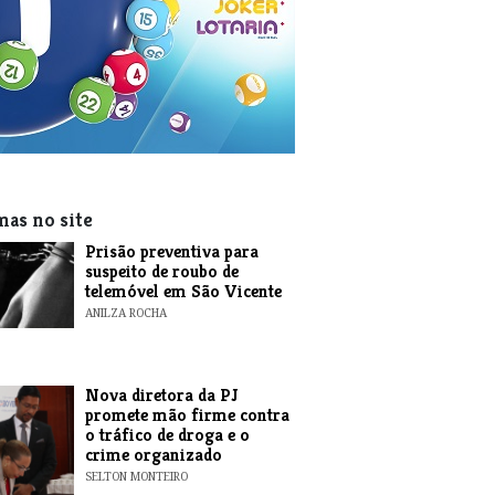
mas no site
Prisão preventiva para
suspeito de roubo de
telemóvel em São Vicente
ANILZA ROCHA
Nova diretora da PJ
promete mão firme contra
o tráfico de droga e o
crime organizado
SELTON MONTEIRO