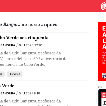
u Bangura
no nosso arquivo
bo Verde aos cinquenta
/
 BANGURA
6 jul 2025 22:01
a de Saidu Bangura, professor da
, para celebrar o 50.º aniversário da
pendência de Cabo Verde.
ia
Poesia
 Verde
pub.
/
 BANGURA
5 jul 2021 9:18
a de Saidu Bangura, professor da