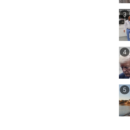
3
4
5