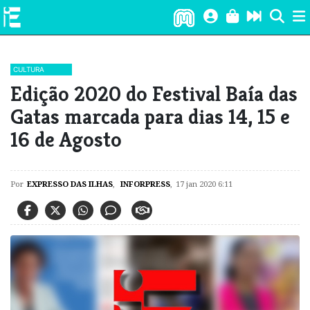
CULTURA
Edição 2020 do Festival Baía das
Gatas marcada para dias 14, 15 e
16 de Agosto
Por
EXPRESSO DAS ILHAS
,
INFORPRESS
,
17 jan 2020 6:11