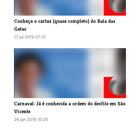
Conheça o cartaz (quase completo) do Baía das
Gatas
17 jul 2019 07:37
Carnaval: Já é conhecida a ordem do desfile em São
Vicente
26 jan 2019 10:35