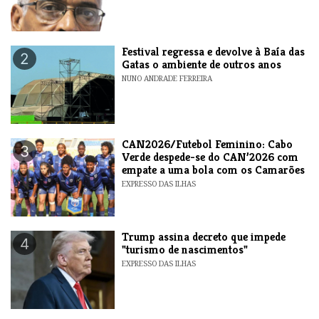
Festival regressa e devolve à Baía das
2
Gatas o ambiente de outros anos
NUNO ANDRADE FERREIRA
CAN2026/Futebol Feminino: Cabo
3
Verde despede-se do CAN’2026 com
empate a uma bola com os Camarões
EXPRESSO DAS ILHAS
Trump assina decreto que impede
4
"turismo de nascimentos"
EXPRESSO DAS ILHAS