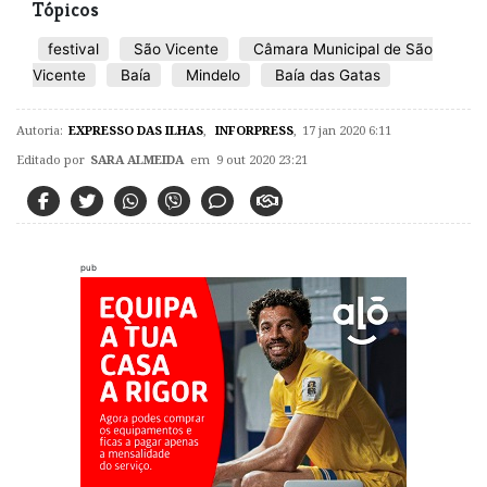
Tópicos
festival
São Vicente
Câmara Municipal de São
Vicente
Baía
Mindelo
Baía das Gatas
Autoria:
EXPRESSO DAS ILHAS
,
INFORPRESS
,
17 jan 2020 6:11
Editado por
SARA ALMEIDA
em 9 out 2020 23:21
pub