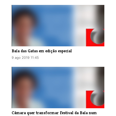
Baía das Gatas em edição especial
9 ago 2019 11:45
​Câmara quer transformar Festival da Baía num