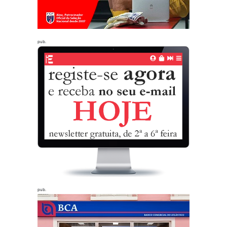
pub.
pub.