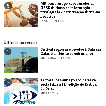
MP acusa antigo coordenador da
5
UASE de abuso de informação
privilegiada e participação ilícita em
negócios
EXPRESSO DAS ILHAS
Últimas na secção
Festival regressa e devolve à Baía das
1
Gatas o ambiente de outros anos
NUNO ANDRADE FERREIRA
Tarrafal de Santiago acolhe nesta
2
sexta feira a 11.ª edição do Festival
do Peixe
ANILZA ROCHA