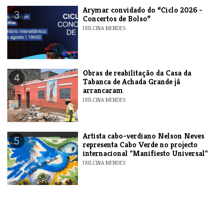
​Arymar convidado do “Ciclo 2026 -
3
Concertos de Bolso”
DULCINA MENDES
​Obras de reabilitação da Casa da
4
Tabanca de Achada Grande já
arrancaram
DULCINA MENDES
​Artista cabo-verdiano Nelson Neves
5
representa Cabo Verde no projecto
internacional "Manifiesto Universal"
DULCINA MENDES