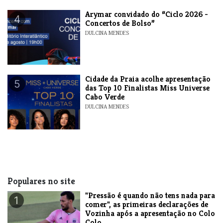
​Arymar convidado do “Ciclo 2026 -
4
Concertos de Bolso”
DULCINA MENDES
​Cidade da Praia acolhe apresentação
5
das Top 10 Finalistas Miss Universe
Cabo Verde
DULCINA MENDES
Populares no site
"Pressão é quando não tens nada para
1
comer", as primeiras declarações de
Vozinha após a apresentação no Colo
Colo