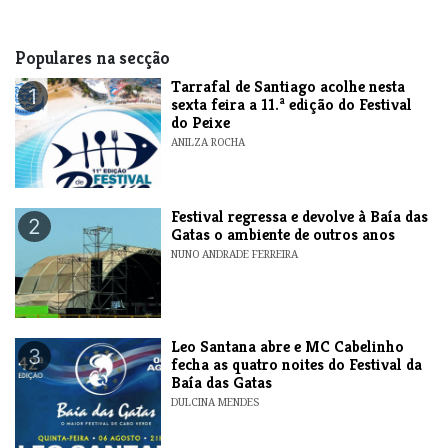
Populares na secção
Tarrafal de Santiago acolhe nesta
1
sexta feira a 11.ª edição do Festival
do Peixe
ANILZA ROCHA
Festival regressa e devolve à Baía das
2
Gatas o ambiente de outros anos
NUNO ANDRADE FERREIRA
​Leo Santana abre e MC Cabelinho
3
fecha as quatro noites do Festival da
Baía das Gatas
DULCINA MENDES