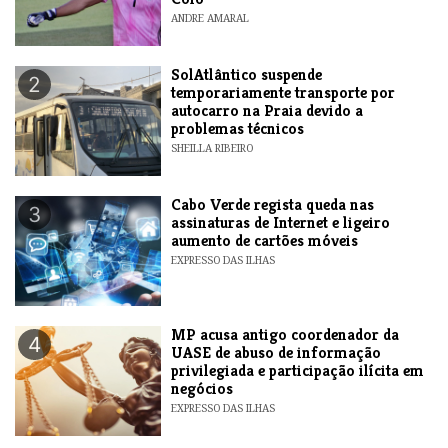
ANDRE AMARAL
SolAtlântico suspende
2
temporariamente transporte por
autocarro na Praia devido a
problemas técnicos
SHEILLA RIBEIRO
Cabo Verde regista queda nas
3
assinaturas de Internet e ligeiro
aumento de cartões móveis
EXPRESSO DAS ILHAS
MP acusa antigo coordenador da
4
UASE de abuso de informação
privilegiada e participação ilícita em
negócios
EXPRESSO DAS ILHAS