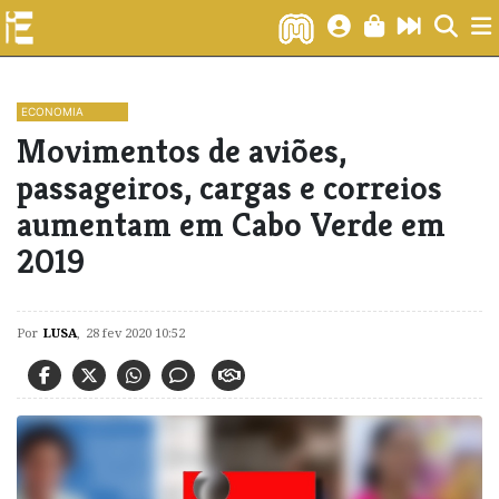
ECONOMIA
Movimentos de aviões,
passageiros, cargas e correios
aumentam em Cabo Verde em
2019
Por
LUSA
,
28 fev 2020 10:52