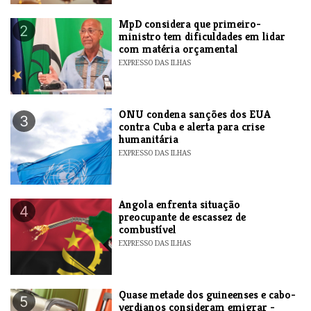
MpD considera que primeiro-
2
ministro tem dificuldades em lidar
com matéria orçamental
EXPRESSO DAS ILHAS
ONU condena sanções dos EUA
3
contra Cuba e alerta para crise
humanitária
EXPRESSO DAS ILHAS
Angola enfrenta situação
4
preocupante de escassez de
combustível
EXPRESSO DAS ILHAS
Quase metade dos guineenses e cabo-
5
verdianos consideram emigrar -