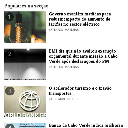
Populares na secção
Governo mantém medidas para
1
reduzir impacto do aumento de
tarifas no sector eléctrico
EXPRESSO DAS ILHAS
FMI diz que não avaliou execução
2
orçamental durante missão a Cabo
Verde após declarações do PM
EXPRESSO DAS ILHAS
O acelerador turismo e o travão
3
transportes
JORGE MONTEZINHO
Banco de Cabo Verde indica melhoria