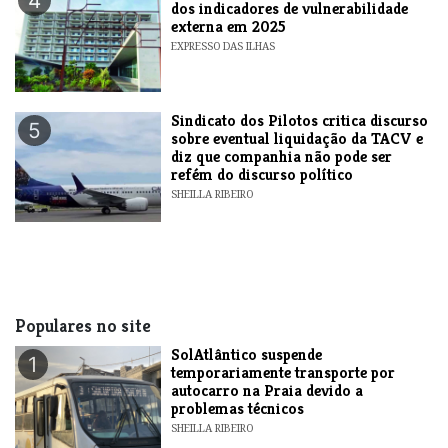
4
dos indicadores de vulnerabilidade
externa em 2025
EXPRESSO DAS ILHAS
Sindicato dos Pilotos critica discurso
5
sobre eventual liquidação da TACV e
diz que companhia não pode ser
refém do discurso político
SHEILLA RIBEIRO
Populares no site
SolAtlântico suspende
1
temporariamente transporte por
autocarro na Praia devido a
problemas técnicos
SHEILLA RIBEIRO