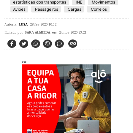
estatísticas dos transportes
INE
Movimentos
Aviões
Passageiros
Cargas
Correios
Autoria:
LUSA
,
28 fev 2020 10:52
Editado por
SARA ALMEIDA
em 24 nov 2020 23:21
pub