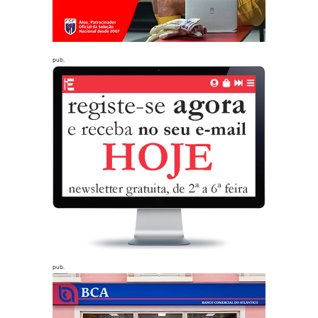
pub.
pub.