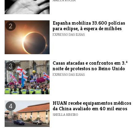
ANILZA ROCHA
Espanha mobiliza 33.600 polícias
2
para eclipse, à espera de milhões
EXPRESSO DAS ILHAS
Casas atacadas e confrontos em 3.ª
3
noite de protestos no Reino Unido
EXPRESSO DAS ILHAS
HUAN recebe equipamentos médicos
4
da China avaliado em 40 mil euros
SHEILLA RIBEIRO