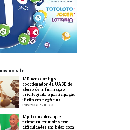
mas no site
MP acusa antigo
coordenador da UASE de
abuso de informação
privilegiada e participação
ilícita em negócios
EXPRESSO DAS ILHAS
MpD considera que
primeiro-ministro tem
dificuldades em lidar com