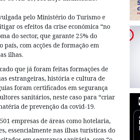
ulgada pelo Ministério do Turismo e
tigar os efeitos da crise económica “no
toma do sector, que garante 25% do
do país, com acções de formação em
as ilhas.
ado que já foram feitas formações de
s estrangeiras, história e cultura de
guias foram certificados em segurança
ltores sanitários, neste caso para “criar
atéria de prevenção da covid-19.
 501 empresas de áreas como hotelaria,
es, essencialmente nas ilhas turísticas do
acitados em segurança sanitária, com “o