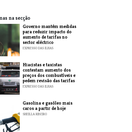
mas na secção
Governo mantém medidas
para reduzir impacto do
aumento de tarifas no
sector eléctrico
EXPRESSO DAS ILHAS
Hiacistas e taxistas
contestam aumento dos
preços dos combustíveis e
pedem revisão das tarifas
EXPRESSO DAS ILHAS
Gasolina e gasóleo mais
caros a partir de hoje
SHEILLA RIBEIRO