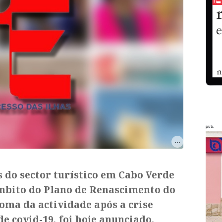
pub.
s do sector turístico em Cabo Verde
âmbito do Plano de Renascimento do
oma da actividade após a crise
 covid-19, foi hoje anunciado.