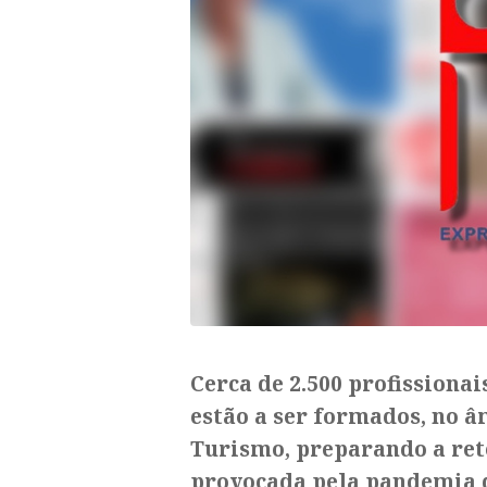
Cerca de 2.500 profissionai
estão a ser formados, no 
Turismo, preparando a ret
provocada pela pandemia de