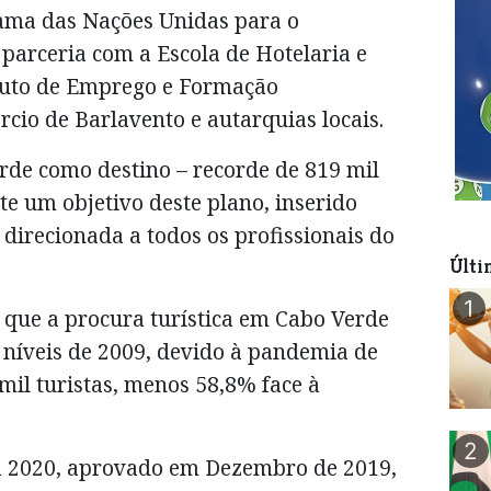
ama das Nações Unidas para o
arceria com a Escola de Hotelaria e
ituto de Emprego e Formação
cio de Barlavento e autarquias locais.
rde como destino – recorde de 819 mil
te um objetivo deste plano, inserido
direcionada a todos os profissionais do
Últi
1
 que a procura turística em Cabo Verde
 níveis de 2009, devido à pandemia de
mil turistas, menos 58,8% face à
2
 2020, aprovado em Dezembro de 2019,