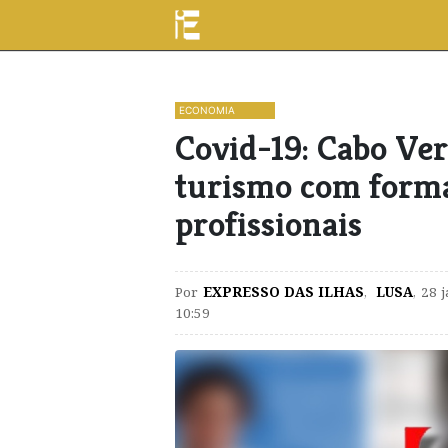
ECONOMIA
Covid-19: Cabo Ve
turismo com forma
profissionais
Por
EXPRESSO DAS ILHAS
,
LUSA
,
28 
10:59