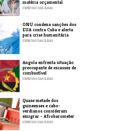
matéria orçamental
EXPRESSO DAS ILHAS
ONU condena sanções dos
EUA contra Cuba e alerta
para crise humanitária
EXPRESSO DAS ILHAS
Angola enfrenta situação
preocupante de escassez de
combustível
EXPRESSO DAS ILHAS
Quase metade dos
guineenses e cabo-
verdianos consideram
emigrar - Afrobarometer
EXPRESSO DAS ILHAS