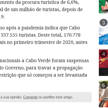
mento da procura turística de 6,6%,
 de um milhão de turistas, depois de
9.
3
rno após a pandemia indica que Cabo
37.555 turistas. Deste total, 170.778
aís no primeiro trimestre de 2020, antes
4
ernacionais a Cabo Verde foram suspensas
do Governo, para travar a propagação
estrição que só começou a ser levantada
5
a sua opinião.
Comente
ou partilhe este artigo.