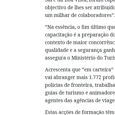
objectivo de lhes ser atribuí
um milhar de colaboradores”.
“Na essência, o fim último q
capacitação é a preparação d
contexto de maior concorrênc
qualidade e a segurança ganh
assegura o Ministério do Turi
Acrescenta que “em carteira”
vai abranger mais 1.772 profis
polícias de fronteira, trabalh
guias de turismo e animadores
agentes das agências de viage
Estas acções de formação tê