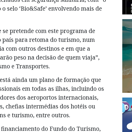
do o selo ‘Bio&Safe’ envolvendo mais de
ue se pretende com este programa de
o país para retoma do turismo, num
ia com outros destinos e em que a
arão peso na decisão de quem viaja”,
smo e Transportes.
 está ainda um plano de formação que
sionais em todas as ilhas, incluindo os
adores dos aeroportos internacionais,
, chefias intermédias dos hotéis ou
ns e turismo, entre outros.
m financiamento do Fundo do Turismo,