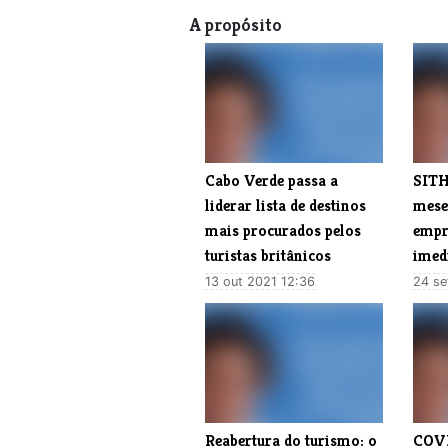
A propósito
Cabo Verde passa a
SITH
liderar lista de destinos
mese
mais procurados pelos
empr
turistas britânicos
imedi
13 out 2021 12:36
24 se
Reabertura do turismo: o
COVI