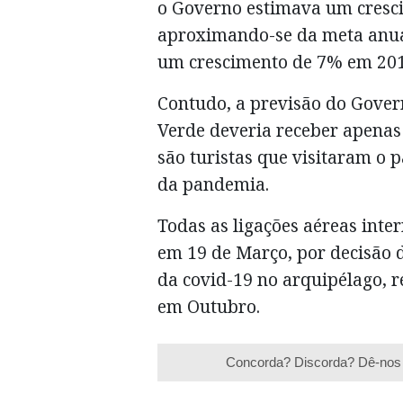
o Governo estimava um cresci
aproximando-se da meta anual
um crescimento de 7% em 201
Contudo, a previsão do Gove
Verde deveria receber apenas 3
são turistas que visitaram o p
da pandemia.
Todas as ligações aéreas int
em 19 de Março, por decisão 
da covid-19 no arquipélago, r
em Outubro.
Concorda? Discorda? Dê-nos 