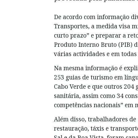
De acordo com informação div
Transportes, a medida visa mi
curto prazo” e preparar a re
Produto Interno Bruto (PIB) 
várias actividades e em todas 
Na mesma informação é explic
253 guias de turismo em língua
Cabo Verde e que outros 204 
sanitária, assim como 34 consu
competências nacionais” em m
Além disso, trabalhadores de
restauração, táxis e transport
Sal e da Boa Vista, foram cap