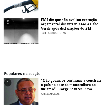
FMI diz que não avaliou execução
5
orçamental durante missão a Cabo
Verde após declarações do PM
EXPRESSO DAS ILHAS
Populares na secção
“Não podemos continuar a construir
1
o país na base da monocultura do
turismo” - Jorge Spencer Lima
ANDRÉ AMARAL