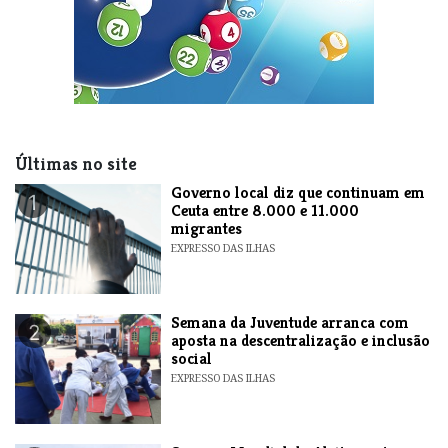
Últimas no site
​Governo local diz que continuam em
1
Ceuta entre 8.000 e 11.000
migrantes
EXPRESSO DAS ILHAS
Semana da Juventude arranca com
2
aposta na descentralização e inclusão
social
EXPRESSO DAS ILHAS