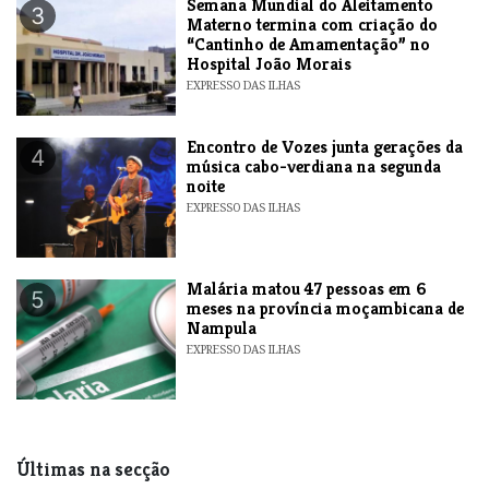
Semana Mundial do Aleitamento
3
Materno termina com criação do
“Cantinho de Amamentação” no
Hospital João Morais
EXPRESSO DAS ILHAS
Encontro de Vozes junta gerações da
4
música cabo-verdiana na segunda
noite
EXPRESSO DAS ILHAS
​Malária matou 47 pessoas em 6
5
meses na província moçambicana de
Nampula
EXPRESSO DAS ILHAS
Últimas na secção