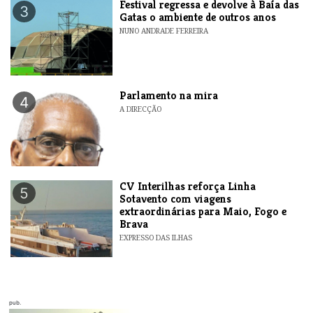
Festival regressa e devolve à Baía das
3
Gatas o ambiente de outros anos
NUNO ANDRADE FERREIRA
Parlamento na mira
4
A DIRECÇÃO
​CV Interilhas reforça Linha
5
Sotavento com viagens
extraordinárias para Maio, Fogo e
Brava
EXPRESSO DAS ILHAS
pub.