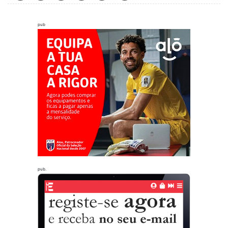
pub
pub.