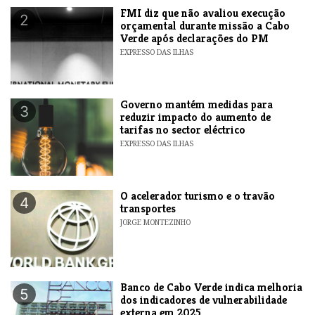
FMI diz que não avaliou execução
2
orçamental durante missão a Cabo
Verde após declarações do PM
EXPRESSO DAS ILHAS
Governo mantém medidas para
3
reduzir impacto do aumento de
tarifas no sector eléctrico
EXPRESSO DAS ILHAS
O acelerador turismo e o travão
4
transportes
JORGE MONTEZINHO
Banco de Cabo Verde indica melhoria
5
dos indicadores de vulnerabilidade
externa em 2025