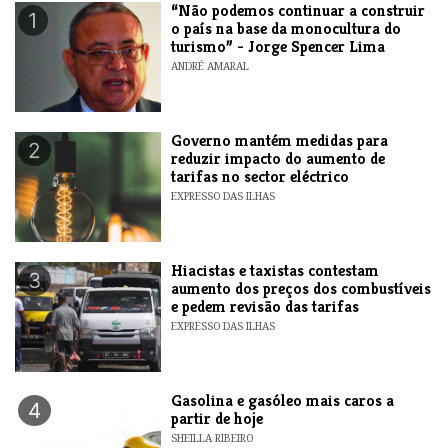
“Não podemos continuar a construir
1
o país na base da monocultura do
turismo” - Jorge Spencer Lima
ANDRÉ AMARAL
Governo mantém medidas para
2
reduzir impacto do aumento de
tarifas no sector eléctrico
EXPRESSO DAS ILHAS
Hiacistas e taxistas contestam
3
aumento dos preços dos combustíveis
e pedem revisão das tarifas
EXPRESSO DAS ILHAS
Gasolina e gasóleo mais caros a
4
partir de hoje
SHEILLA RIBEIRO