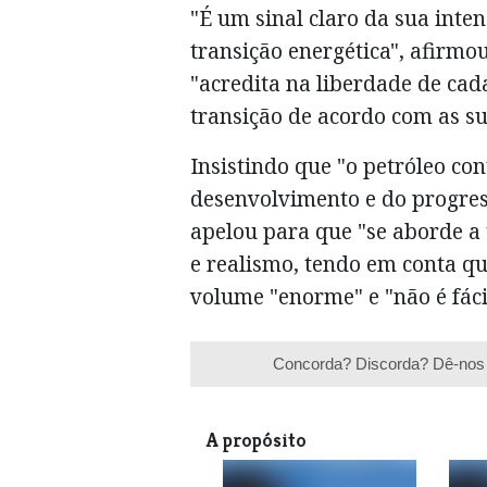
"É um sinal claro da sua inte
transição energética", afirm
"acredita na liberdade de cad
transição de acordo com as su
Insistindo que "o petróleo co
desenvolvimento e do progres
apelou para que "se aborde a
e realismo, tendo em conta q
volume "enorme" e "não é fácil
Concorda? Discorda? Dê-nos 
A propósito