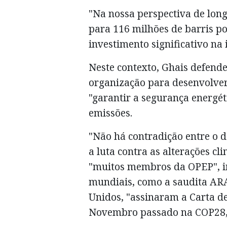
"Na nossa perspectiva de lo
para 116 milhões de barris po
investimento significativo na 
Neste contexto, Ghais defend
organização para desenvolver
"garantir a segurança energé
emissões.
"Não há contradição entre o 
a luta contra as alterações cl
"muitos membros da OPEP", in
mundiais, como a saudita A
Unidos, "assinaram a Carta 
Novembro passado na COP28,