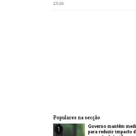
23:26
Populares na secção
Governo mantém medi
1
para reduzir impacto 