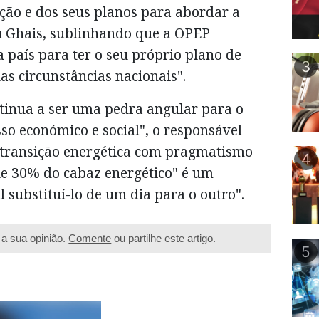
nção e dos seus planos para abordar a
ou Ghais, sublinhando que a OPEP
a país para ter o seu próprio plano de
3
as circunstâncias nacionais".
ntinua a ser uma pedra angular para o
so económico e social", o responsável
 transição energética com pragmatismo
4
ue 30% do cabaz energético" é um
 substituí-lo de um dia para o outro".
a sua opinião.
Comente
ou partilhe este artigo.
5