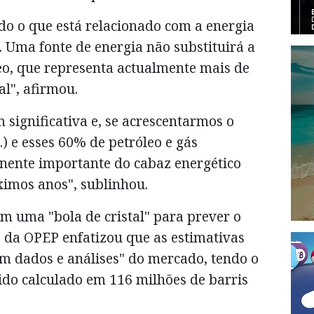
o o que está relacionado com a energia
. Uma fonte de energia não substituirá a
eo, que representa actualmente mais de
l", afirmou.
significativa e, se acrescentarmos o
..) e esses 60% de petróleo e gás
nente importante do cabaz energético
ximos anos", sublinhou.
 uma "bola de cristal" para prever o
 da OPEP enfatizou que as estimativas
m dados e análises" do mercado, tendo o
ido calculado em 116 milhões de barris