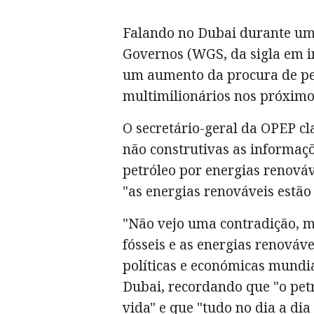
Falando no Dubai durante um
Governos (WGS, da sigla em i
um aumento da procura de pet
multimilionários nos próximo
O secretário-geral da OPEP cl
não construtivas as informaçõ
petróleo por energias renová
"as energias renováveis estão
"Não vejo uma contradição, m
fósseis e as energias renováv
políticas e económicas mundi
Dubai, recordando que "o petr
vida" e que "tudo no dia a dia