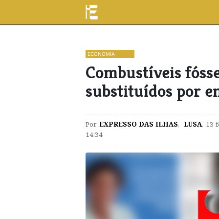
ECONOMIA
Combustíveis fóss
substituídos por e
Por
EXPRESSO DAS ILHAS
,
LUSA
,
13 
14:34