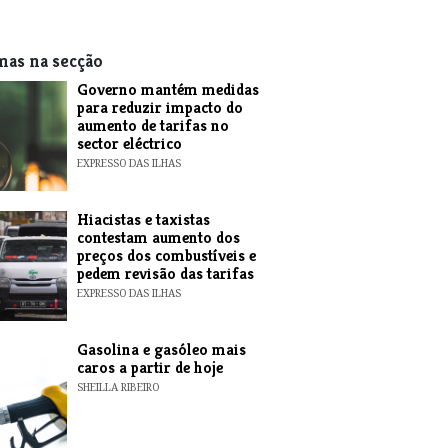
mas na secção
Governo mantém medidas
para reduzir impacto do
aumento de tarifas no
sector eléctrico
EXPRESSO DAS ILHAS
Hiacistas e taxistas
contestam aumento dos
preços dos combustíveis e
pedem revisão das tarifas
EXPRESSO DAS ILHAS
Gasolina e gasóleo mais
caros a partir de hoje
SHEILLA RIBEIRO