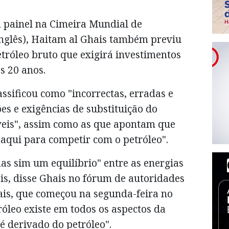
 painel na Cimeira Mundial de
nglês), Haitam al Ghais também previu
róleo bruto que exigirá investimentos
s 20 anos.
assificou como "incorrectas, erradas e
es e exigências de substituição do
veis", assim como as que apontam que
 aqui para competir com o petróleo".
as sim um equilíbrio" entre as energias
eis, disse Ghais no fórum de autoridades
ais, que começou na segunda-feira no
óleo existe em todos os aspectos da
 é derivado do petróleo".