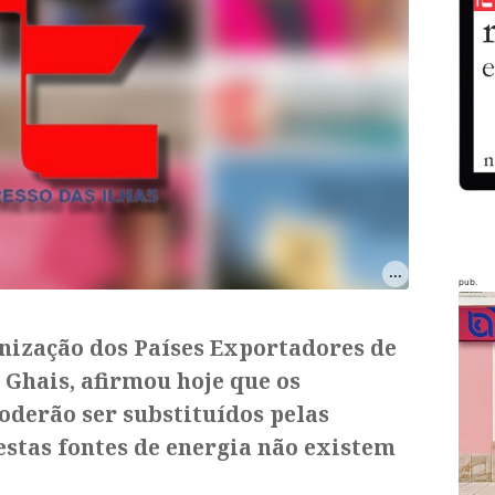
pub.
anização dos Países Exportadores de
 Ghais, afirmou hoje que os
oderão ser substituídos pelas
estas fontes de energia não existem