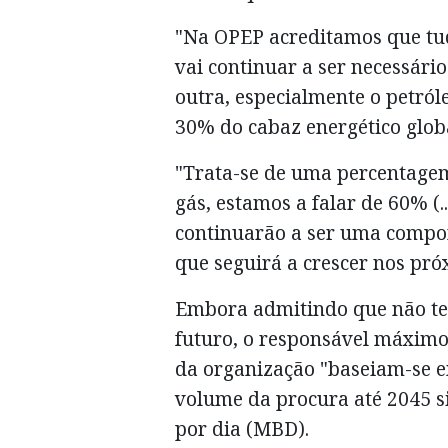
"Na OPEP acreditamos que tud
vai continuar a ser necessário
outra, especialmente o petról
30% do cabaz energético globa
"Trata-se de uma percentagem 
gás, estamos a falar de 60% (.
continuarão a ser uma compo
que seguirá a crescer nos pró
Embora admitindo que não tem
futuro, o responsável máximo
da organização "baseiam-se e
volume da procura até 2045 s
por dia (MBD).