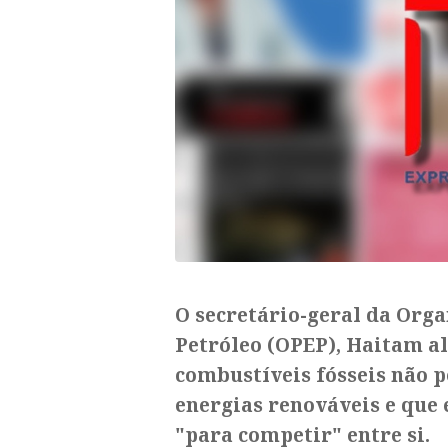
O secretário-geral da Org
Petróleo (OPEP), Haitam al
combustíveis fósseis não p
energias renováveis e que 
"para competir" entre si.