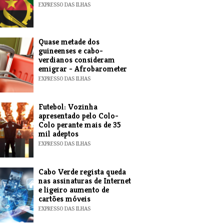
EXPRESSO DAS ILHAS
Quase metade dos
guineenses e cabo-
verdianos consideram
emigrar - Afrobarometer
EXPRESSO DAS ILHAS
Futebol: Vozinha
apresentado pelo Colo-
Colo perante mais de 35
mil adeptos
EXPRESSO DAS ILHAS
Cabo Verde regista queda
nas assinaturas de Internet
e ligeiro aumento de
cartões móveis
EXPRESSO DAS ILHAS