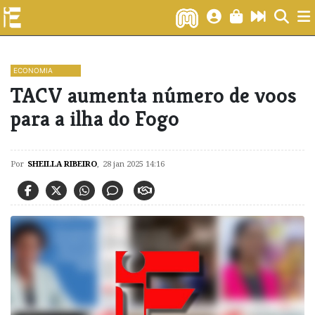
ECONOMIA
TACV aumenta número de voos
para a ilha do Fogo
Por
SHEILLA RIBEIRO
,
28 jan 2025 14:16