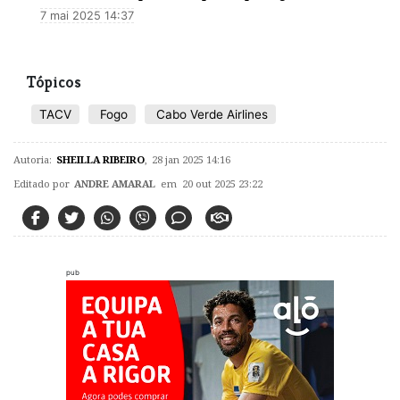
7 mai 2025 14:37
Tópicos
TACV
Fogo
Cabo Verde Airlines
Autoria:
SHEILLA RIBEIRO
,
28 jan 2025 14:16
Editado por
ANDRE AMARAL
em 20 out 2025 23:22
pub