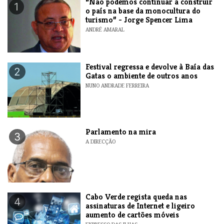
“Não podemos continuar a construir
1
o país na base da monocultura do
turismo” - Jorge Spencer Lima
ANDRÉ AMARAL
Festival regressa e devolve à Baía das
2
Gatas o ambiente de outros anos
NUNO ANDRADE FERREIRA
Parlamento na mira
3
A DIRECÇÃO
Cabo Verde regista queda nas
4
assinaturas de Internet e ligeiro
aumento de cartões móveis