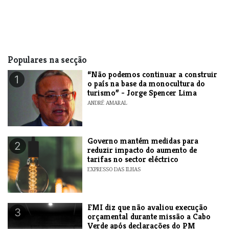
Populares na secção
“Não podemos continuar a construir
1
o país na base da monocultura do
turismo” - Jorge Spencer Lima
ANDRÉ AMARAL
Governo mantém medidas para
2
reduzir impacto do aumento de
tarifas no sector eléctrico
EXPRESSO DAS ILHAS
FMI diz que não avaliou execução
3
orçamental durante missão a Cabo
Verde após declarações do PM