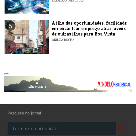
EXPRESSO DAS ILHAS
A ilha das oportunidades: facilidade
5
em encontrar emprego atrai jovens
de outras ilhas para Boa Vista
ANILZA ROCHA
pub.
Pesquise no jornal