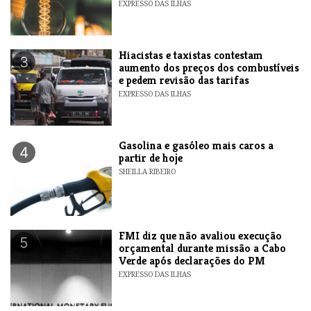
EXPRESSO DAS ILHAS
Hiacistas e taxistas contestam
3
aumento dos preços dos combustíveis
e pedem revisão das tarifas
EXPRESSO DAS ILHAS
Gasolina e gasóleo mais caros a
4
partir de hoje
SHEILLA RIBEIRO
FMI diz que não avaliou execução
5
orçamental durante missão a Cabo
Verde após declarações do PM
EXPRESSO DAS ILHAS