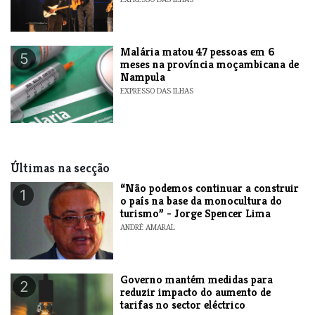
​Malária matou 47 pessoas em 6
5
meses na província moçambicana de
Nampula
EXPRESSO DAS ILHAS
Últimas na secção
“Não podemos continuar a construir
1
o país na base da monocultura do
turismo” - Jorge Spencer Lima
ANDRÉ AMARAL
Governo mantém medidas para
2
reduzir impacto do aumento de
tarifas no sector eléctrico