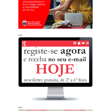
pub.
pub.