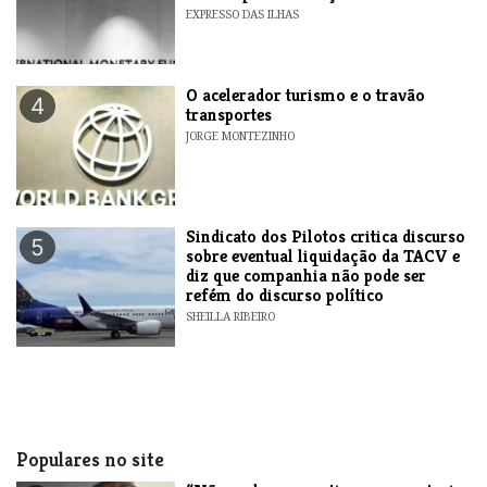
EXPRESSO DAS ILHAS
O acelerador turismo e o travão
4
transportes
JORGE MONTEZINHO
Sindicato dos Pilotos critica discurso
5
sobre eventual liquidação da TACV e
diz que companhia não pode ser
refém do discurso político
SHEILLA RIBEIRO
Populares no site