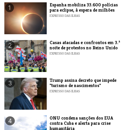
Espanha mobiliza 33.600 polícias
1
para eclipse, à espera de milhões
EXPRESSO DAS ILHAS
Casas atacadas e confrontos em 3.ª
2
noite de protestos no Reino Unido
EXPRESSO DAS ILHAS
Trump assina decreto que impede
3
"turismo de nascimentos"
EXPRESSO DAS ILHAS
ONU condena sanções dos EUA
4
contra Cuba e alerta para crise
humanitária