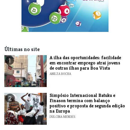
Últimas no site
A ilha das oportunidades: facilidade
1
em encontrar emprego atrai jovens
de outras ilhas para Boa Vista
ANILZA ROCHA
Simpósio Internacional Batuku e
2
Finason termina com balanço
positivo e proposta de segunda edição
na Europa
DULCINA MENDES