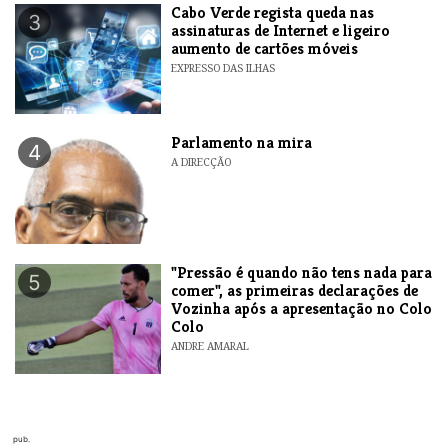
Cabo Verde regista queda nas
3
assinaturas de Internet e ligeiro
aumento de cartões móveis
EXPRESSO DAS ILHAS
Parlamento na mira
4
A DIRECÇÃO
"Pressão é quando não tens nada para
5
comer", as primeiras declarações de
Vozinha após a apresentação no Colo
Colo
ANDRE AMARAL
pub.