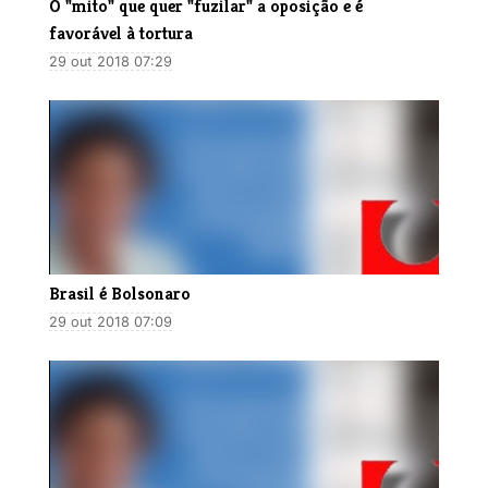
O "mito" que quer "fuzilar" a oposição e é
favorável à tortura
29 out 2018 07:29
Brasil é Bolsonaro
29 out 2018 07:09