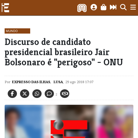
MUNDO
Discurso de candidato
presidencial brasileiro Jair
Bolsonaro é "perigoso" - ONU
Por
EXPRESSO DAS ILHAS
,
LUSA
,
29 ago 2018 17:07
2