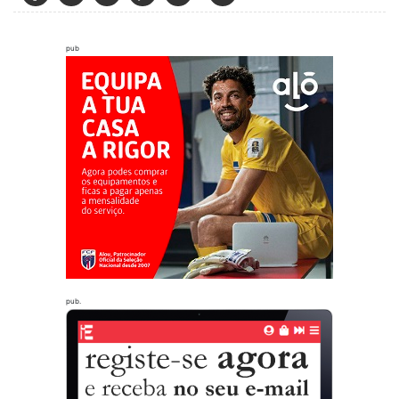
pub
pub.