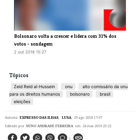
Bolsonaro volta a crescer e lidera com 31% dos
votos - sondagem
2 out 2018 15:27
Tópicos
Zeid Reid al-Hussein
onu
alto comissário da onu
para os direitos humanos
bolsonaro
brasil
eleições
Autoria:
EXPRESSO DAS ILHAS
,
LUSA
,
29 ago 2018 17:07
Editado por
NUNO ANDRADE FERREIRA
em 24 mai 2019 23:22
2