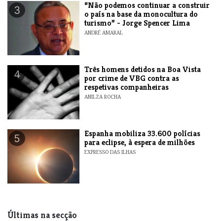
“Não podemos continuar a construir
3
o país na base da monocultura do
turismo” - Jorge Spencer Lima
ANDRÉ AMARAL
Três homens detidos na Boa Vista
4
por crime de VBG contra as
respetivas companheiras
ANILZA ROCHA
Espanha mobiliza 33.600 polícias
5
para eclipse, à espera de milhões
EXPRESSO DAS ILHAS
Últimas na secção