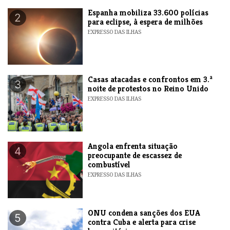
Espanha mobiliza 33.600 polícias
2
para eclipse, à espera de milhões
EXPRESSO DAS ILHAS
Casas atacadas e confrontos em 3.ª
3
noite de protestos no Reino Unido
EXPRESSO DAS ILHAS
Angola enfrenta situação
4
preocupante de escassez de
combustível
EXPRESSO DAS ILHAS
ONU condena sanções dos EUA
5
contra Cuba e alerta para crise