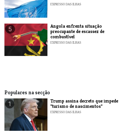
EXPRESSO DAS ILHAS
Angola enfrenta situação
5
preocupante de escassez de
combustível
EXPRESSO DAS ILHAS
Populares na secção
Trump assina decreto que impede
1
"turismo de nascimentos"
EXPRESSO DAS ILHAS