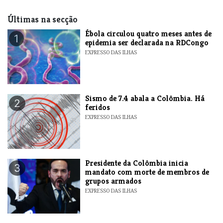
Últimas na secção
Ébola circulou quatro meses antes de
1
epidemia ser declarada na RDCongo
EXPRESSO DAS ILHAS
Sismo de 7.4 abala a Colômbia. Há
2
feridos
EXPRESSO DAS ILHAS
Presidente da Colômbia inicia
3
mandato com morte de membros de
grupos armados
EXPRESSO DAS ILHAS