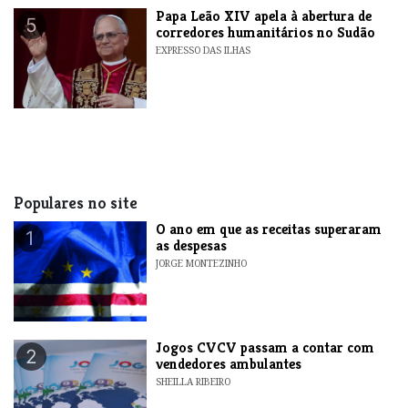
​Papa Leão XIV apela à abertura de
5
corredores humanitários no Sudão
EXPRESSO DAS ILHAS
Populares no site
O ano em que as receitas superaram
1
as despesas
JORGE MONTEZINHO
Jogos CVCV passam a contar com
2
vendedores ambulantes
SHEILLA RIBEIRO