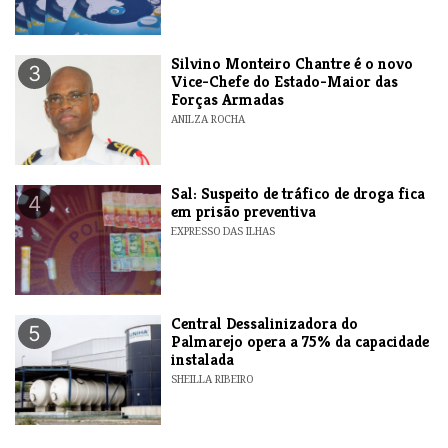
Silvino Monteiro Chantre é o novo
3
Vice-Chefe do Estado-Maior das
Forças Armadas
ANILZA ROCHA
​Sal: Suspeito de tráfico de droga fica
4
em prisão preventiva
EXPRESSO DAS ILHAS
Central Dessalinizadora do
5
Palmarejo opera a 75% da capacidade
instalada
SHEILLA RIBEIRO