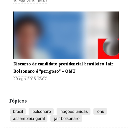
19 mar 2019 08:43
Discurso de candidato presidencial brasileiro Jair
Bolsonaro é "perigoso" - ONU
29 ago 2018 17:07
Tópicos
brasil
bolsonaro
nações unidas
onu
assembleia geral
jair bolsonaro