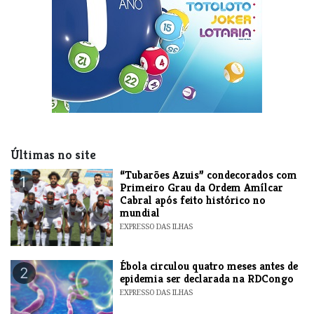
Últimas no site
“Tubarões Azuis” condecorados com
1
Primeiro Grau da Ordem Amílcar
Cabral após feito histórico no
mundial
EXPRESSO DAS ILHAS
Ébola circulou quatro meses antes de
2
epidemia ser declarada na RDCongo
EXPRESSO DAS ILHAS