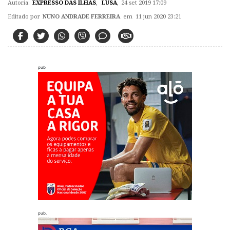
Autoria:
EXPRESSO DAS ILHAS
,
LUSA
,
24 set 2019 17:09
Editado por
NUNO ANDRADE FERREIRA
em 11 jun 2020 23:21
pub
pub.