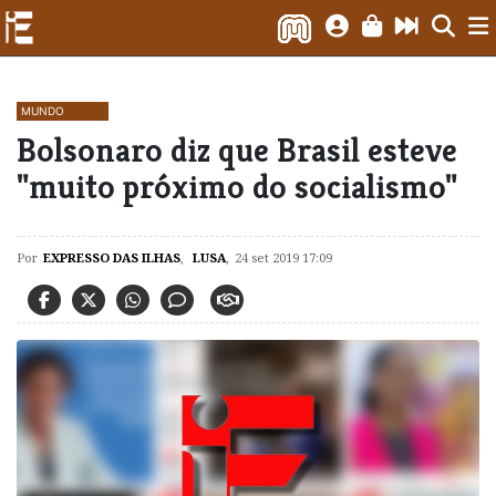
MUNDO
Bolsonaro diz que Brasil esteve
"muito próximo do socialismo"
Por
EXPRESSO DAS ILHAS
,
LUSA
,
24 set 2019 17:09