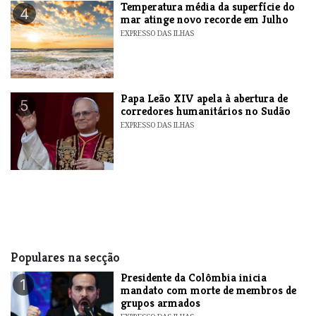
Temperatura média da superfície do
4
mar atinge novo recorde em Julho
EXPRESSO DAS ILHAS
​Papa Leão XIV apela à abertura de
5
corredores humanitários no Sudão
EXPRESSO DAS ILHAS
Populares na secção
Presidente da Colômbia inicia
1
mandato com morte de membros de
grupos armados