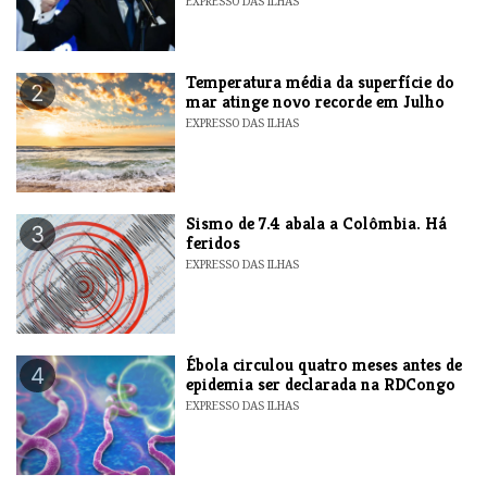
EXPRESSO DAS ILHAS
Temperatura média da superfície do
2
mar atinge novo recorde em Julho
EXPRESSO DAS ILHAS
Sismo de 7.4 abala a Colômbia. Há
3
feridos
EXPRESSO DAS ILHAS
Ébola circulou quatro meses antes de
4
epidemia ser declarada na RDCongo
EXPRESSO DAS ILHAS