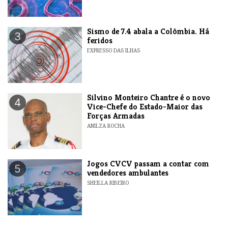
Sismo de 7.4 abala a Colômbia. Há
3
feridos
EXPRESSO DAS ILHAS
Silvino Monteiro Chantre é o novo
4
Vice-Chefe do Estado-Maior das
Forças Armadas
ANILZA ROCHA
Jogos CVCV passam a contar com
5
vendedores ambulantes
SHEILLA RIBEIRO