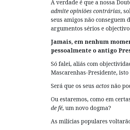
A verdade é que a nossa Dou
admite opiniões contrárias
, s
seus amigos não conseguem d
argumentos sérios e objectivo
Jamais, em nenhum moment
pessoalmente o antigo Pre
Só falei, aliás com objectivi
Mascarenhas-Presidente, isto
Será que os seus
actos
não pod
Ou estaremos, como em certas
de fé
, um novo dogma?
As milícias populares voltarão