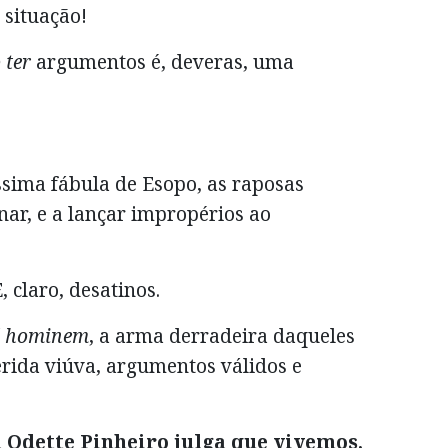
 situação!
 ter
argumentos é, deveras, uma
íssima fábula de Esopo, as raposas
nar, e a lançar impropérios ao
, claro, desatinos.
d hominem
, a arma derradeira daqueles
rida viúva, argumentos válidos e
a Odette Pinheiro julga que vivemos,