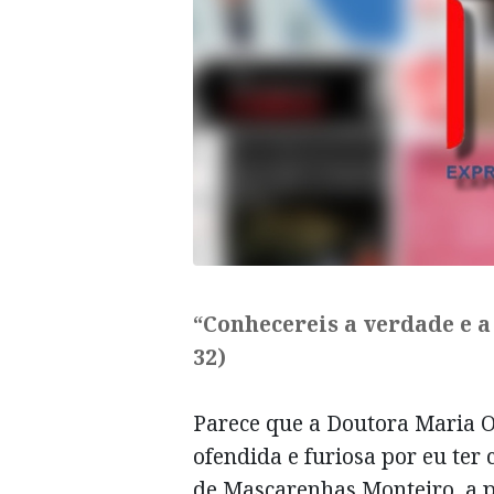
“Conhecereis a verdade e a 
32)
Parece que a Doutora Maria O
ofendida e furiosa por eu ter 
de Mascarenhas Monteiro, a p