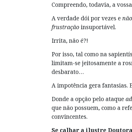
Compreendo, todavia, a vossa
A verdade dói por vezes e
não
frustração
insuportável.
Irrita, não é?!
Por isso, tal como na sapient
limitam-se jeitosamente a ros
desbarato…
A impotência gera fantasias. E
Donde a opção pelo ataque
a
que não possuem, como a refe
convincentes.
Se calhar a ilustre Doutor