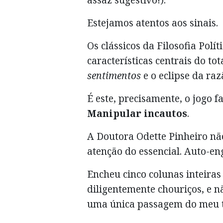
Estejamos atentos aos sinais.
Os clássicos da Filosofia Pol
características centrais do to
sentimentos
e o eclipse da raz
É este, precisamente, o jogo
Manipular incautos
.
A Doutora Odette Pinheiro nã
atenção do essencial. Auto-en
Encheu cinco colunas inteira
diligentemente chouriços, e 
uma única passagem do meu te