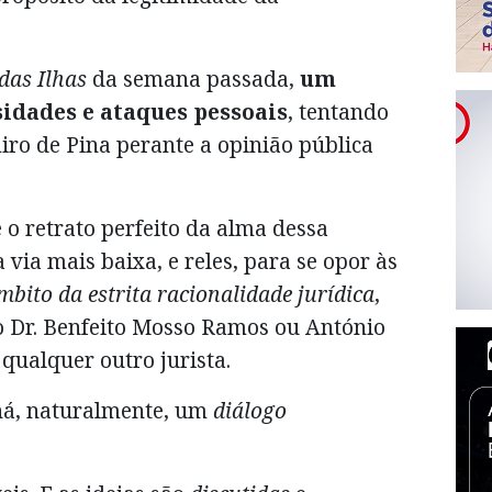
das Ilhas
da semana passada,
um
sidades e ataques pessoais
, tentando
miro de Pina perante a opinião pública
 o retrato perfeito da alma dessa
via mais baixa, e reles, para se opor às
mbito da estrita racionalidade jurídica
,
do Dr. Benfeito Mosso Ramos ou António
qualquer outro jurista.
há, naturalmente, um
diálogo