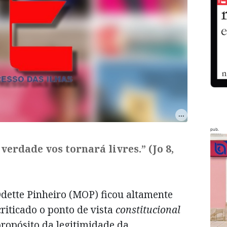
pub.
verdade vos tornará livres.” (Jo 8,
dette Pinheiro (MOP) ficou altamente
criticado o ponto de vista
constitucional
ropósito da legitimidade da