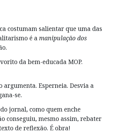
ítica costumam salientar que uma das
talitarismo é a
manipulação dos
ão.
 favorito da bem-educada MOP.
o argumenta. Esperneia. Desvia a
gana-se.
s do jornal, como quem enche
não conseguiu, mesmo assim, rebater
xto de reflexão. É obra!