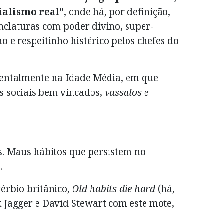
ialismo real”
, onde há, por definição,
nclaturas com poder divino, super-
o e respeitinho histérico pelos chefes do
mentalmente na Idade Média, em que
 sociais bem vincados,
vassalos e
s. Maus hábitos que persistem no
.
érbio britânico,
Old habits die hard
(há,
k Jagger e David Stewart com este mote,