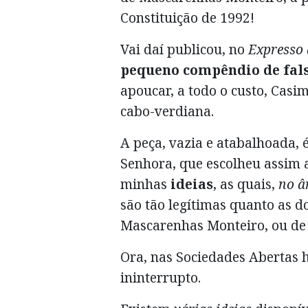
Constituição de 1992!
Vai daí publicou, no
Expresso 
pequeno compêndio de
fal
apoucar, a todo o custo, Casi
cabo-verdiana.
A peça, vazia e atabalhoada, é
Senhora, que escolheu assim a 
minhas
ideias
, as quais,
no â
são tão legítimas quanto as 
Mascarenhas Monteiro, ou de 
Ora, nas Sociedades Abertas 
ininterrupto.