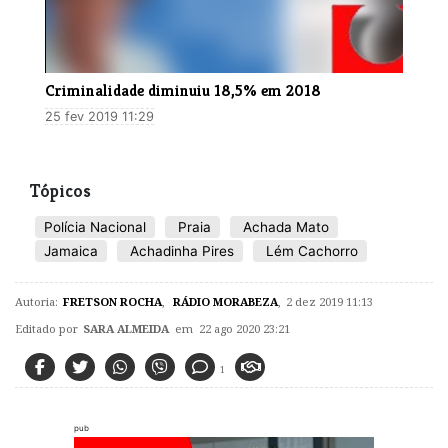
​Criminalidade diminuiu 18,5% em 2018
25 fev 2019 11:29
Tópicos
Polícia Nacional
Praia
Achada Mato
Jamaica
Achadinha Pires
Lém Cachorro
Autoria:
FRETSON ROCHA
,
RÁDIO MORABEZA
,
2 dez 2019 11:13
Editado por
SARA ALMEIDA
em 22 ago 2020 23:21
1
pub