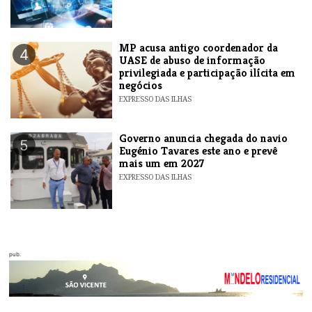
MP acusa antigo coordenador da
4
UASE de abuso de informação
privilegiada e participação ilícita em
negócios
EXPRESSO DAS ILHAS
Governo anuncia chegada do navio
5
Eugénio Tavares este ano e prevê
mais um em 2027
EXPRESSO DAS ILHAS
pub.