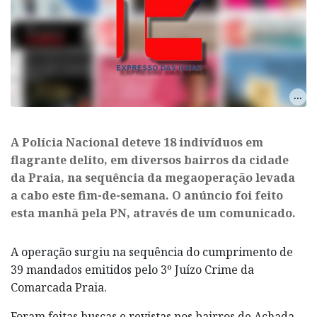
A Polícia Nacional deteve 18 indivíduos em
flagrante delito, em diversos bairros da cidade
da Praia, na sequência da megaoperação levada
a cabo este fim-de-semana. O anúncio foi feito
esta manhã pela PN, através de um comunicado.
A operação surgiu na sequência do cumprimento de
39 mandados emitidos pelo 3º Juízo Crime da
Comarcada Praia.
Foram feitas buscas e revistas nos bairros de Achada