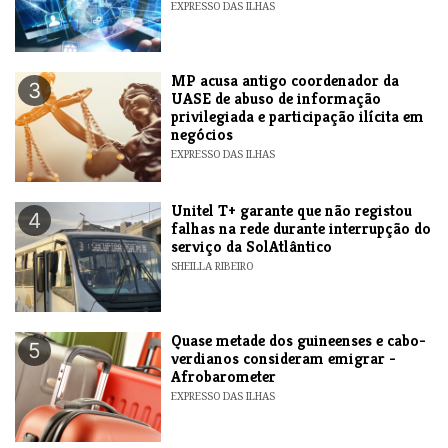
EXPRESSO DAS ILHAS
MP acusa antigo coordenador da
3
UASE de abuso de informação
privilegiada e participação ilícita em
negócios
EXPRESSO DAS ILHAS
Unitel T+ garante que não registou
4
falhas na rede durante interrupção do
serviço da SolAtlântico
SHEILLA RIBEIRO
Quase metade dos guineenses e cabo-
5
verdianos consideram emigrar -
Afrobarometer
EXPRESSO DAS ILHAS