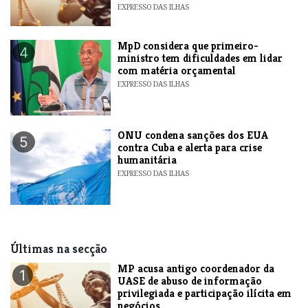
EXPRESSO DAS ILHAS
MpD considera que primeiro-
4
ministro tem dificuldades em lidar
com matéria orçamental
EXPRESSO DAS ILHAS
ONU condena sanções dos EUA
5
contra Cuba e alerta para crise
humanitária
EXPRESSO DAS ILHAS
Últimas na secção
MP acusa antigo coordenador da
1
UASE de abuso de informação
privilegiada e participação ilícita em
negócios