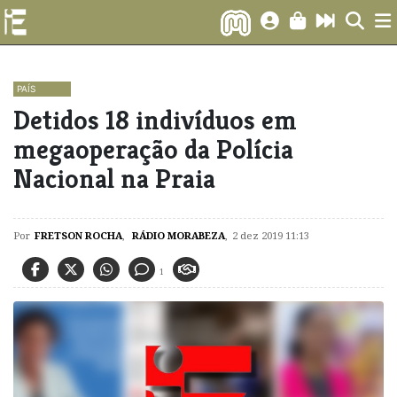
PAÍS
​Detidos 18 indivíduos em
megaoperação da Polícia
Nacional na Praia
Por
FRETSON ROCHA
,
RÁDIO MORABEZA
,
2 dez 2019 11:13
1