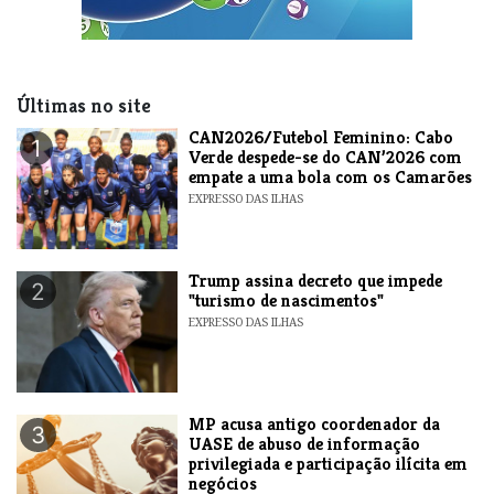
Últimas no site
CAN2026/Futebol Feminino: Cabo
1
Verde despede-se do CAN’2026 com
empate a uma bola com os Camarões
EXPRESSO DAS ILHAS
Trump assina decreto que impede
2
"turismo de nascimentos"
EXPRESSO DAS ILHAS
MP acusa antigo coordenador da
3
UASE de abuso de informação
privilegiada e participação ilícita em
negócios