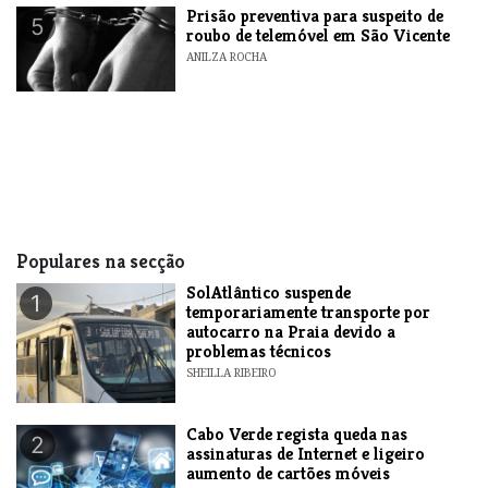
Prisão preventiva para suspeito de
5
roubo de telemóvel em São Vicente
ANILZA ROCHA
Populares na secção
SolAtlântico suspende
1
temporariamente transporte por
autocarro na Praia devido a
problemas técnicos
SHEILLA RIBEIRO
Cabo Verde regista queda nas
2
assinaturas de Internet e ligeiro
aumento de cartões móveis