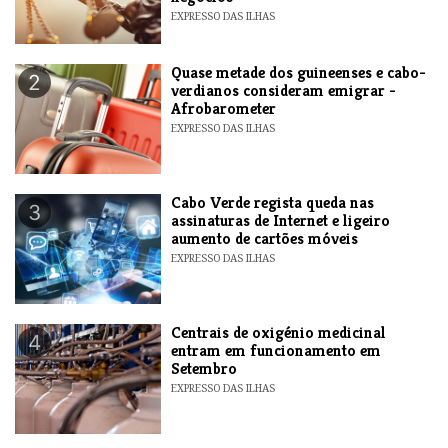
EXPRESSO DAS ILHAS
Quase metade dos guineenses e cabo-
2
verdianos consideram emigrar -
Afrobarometer
EXPRESSO DAS ILHAS
Cabo Verde regista queda nas
3
assinaturas de Internet e ligeiro
aumento de cartões móveis
EXPRESSO DAS ILHAS
Centrais de oxigénio medicinal
4
entram em funcionamento em
Setembro
EXPRESSO DAS ILHAS