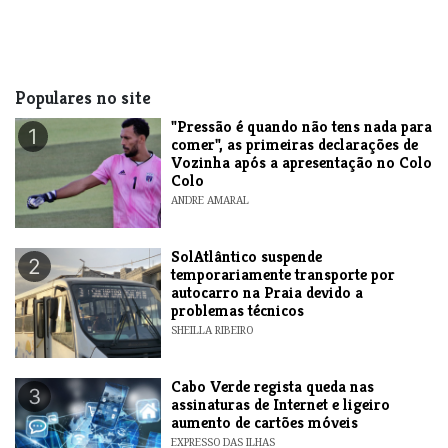
Populares no site
"Pressão é quando não tens nada para
1
comer", as primeiras declarações de
Vozinha após a apresentação no Colo
Colo
ANDRE AMARAL
SolAtlântico suspende
2
temporariamente transporte por
autocarro na Praia devido a
problemas técnicos
SHEILLA RIBEIRO
Cabo Verde regista queda nas
3
assinaturas de Internet e ligeiro
aumento de cartões móveis
EXPRESSO DAS ILHAS