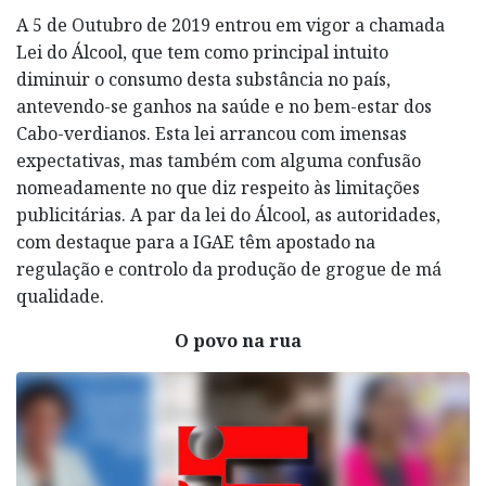
A 5 de Outubro de 2019 entrou em vigor a chamada
Lei do Álcool, que tem como principal intuito
diminuir o consumo desta substância no país,
antevendo-se ganhos na saúde e no bem-estar dos
Cabo-verdianos. Esta lei arrancou com imensas
expectativas, mas também com alguma confusão
nomeadamente no que diz respeito às limitações
publicitárias. A par da lei do Álcool, as autoridades,
com destaque para a IGAE têm apostado na
regulação e controlo da produção de grogue de má
qualidade.
O povo na rua