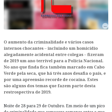
O aumento da criminalidade e vários casos
internos chocantes – incluindo um homicídio
alegadamente acidental entre colegas – fizeram
de 2019 um ano terrível para a Polícia Nacional.
No ano que finda fica também marcado em Cabo
Verde pela seca, que há três anos desafia o país, e
por uma apreensão recorde de cocaína. Estes
são alguns dos temas que fazem parte desta
restrospectiva de 2019.
Noite de 28 para 29 de Outubro. Em meio de um pico
de criminalidade que começara semanas antes e que