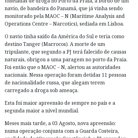
toneladas de droga no Porto da Praia, a bordo de um
navio, de bandeira do Panamá, que já vinha sendo
monitorado pela MAOC – N (Maritime Analysis and
Operations Centre – Narcotics), sediada em Lisboa.
O navio tinha saído da América do Sul e teria como
destino Tanger (Marrocos). A morte de um
tripulante, que segundo a PJ terá falecido de causas
naturais, obrigou a uma paragem no porto da Praia.
Foi então que o MAOC – N, alertou as autoridades
nacionais. Nessa operação foram detidas 11 pessoas
de nacionalidade russa, que alegam terem
carregado a droga sob ameaça.
Esta foi maior apreensão de sempre no país e a
segunda maior a nível mundial.
Meses mais tarde, a 03 Agosto, nova apreensão:
numa operação conjunta com a Guarda Costeira,