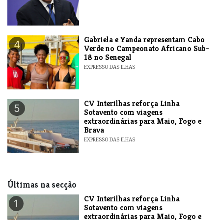
Gabriela e Yanda representam Cabo
4
Verde no Campeonato Africano Sub-
18 no Senegal
EXPRESSO DAS ILHAS
​CV Interilhas reforça Linha
5
Sotavento com viagens
extraordinárias para Maio, Fogo e
Brava
EXPRESSO DAS ILHAS
Últimas na secção
​CV Interilhas reforça Linha
1
Sotavento com viagens
extraordinárias para Maio, Fogo e