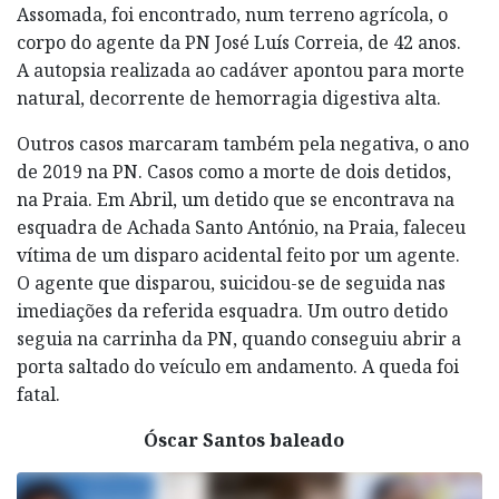
Assomada, foi encontrado, num terreno agrícola, o
corpo do agente da PN José Luís Correia, de 42 anos.
A autopsia realizada ao cadáver apontou para morte
natural, decorrente de hemorragia digestiva alta.
Outros casos marcaram também pela negativa, o ano
de 2019 na PN. Casos como a morte de dois detidos,
na Praia. Em Abril, um detido que se encontrava na
esquadra de Achada Santo António, na Praia, faleceu
vítima de um disparo acidental feito por um agente.
O agente que disparou, suicidou-se de seguida nas
imediações da referida esquadra. Um outro detido
seguia na carrinha da PN, quando conseguiu abrir a
porta saltado do veículo em andamento. A queda foi
fatal.
Óscar Santos baleado