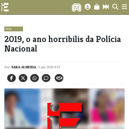
PAÍS
2019, o ano horribilis da Polícia
Nacional
Por
SARA ALMEIDA
,
5 jan 2020 9:33