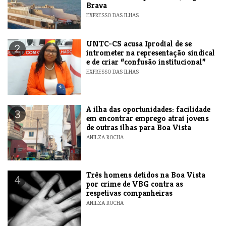
Brava
EXPRESSO DAS ILHAS
UNTC-CS acusa Iprodial de se
2
intrometer na representação sindical
e de criar “confusão institucional”
EXPRESSO DAS ILHAS
A ilha das oportunidades: facilidade
3
em encontrar emprego atrai jovens
de outras ilhas para Boa Vista
ANILZA ROCHA
Três homens detidos na Boa Vista
4
por crime de VBG contra as
respetivas companheiras
ANILZA ROCHA