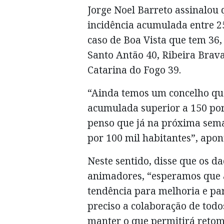
Jorge Noel Barreto assinalou 
incidência acumulada entre 25
caso de Boa Vista que tem 36,
Santo Antão 40, Ribeira Brava
Catarina do Fogo 39.
“Ainda temos um concelho que
acumulada superior a 150 por
penso que já na próxima sema
por 100 mil habitantes”, apon
Neste sentido, disse que os d
animadores, “esperamos que 
tendência para melhoria e par
preciso a colaboração de todo
manter o que permitirá retoma