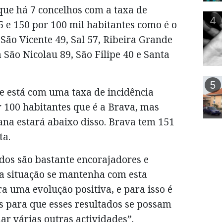
que há 7 concelhos com a taxa de
4
 e 150 por 100 mil habitantes como é o
 São Vicente 49, Sal 57, Ribeira Grande
 São Nicolau 89, São Filipe 40 e Santa
5
 está com uma taxa de incidência
 100 habitantes que é a Brava, mas
na estará abaixo disso. Brava tem 151
ta.
ados são bastante encorajadores e
a situação se mantenha com esta
a uma evolução positiva, e para isso é
s para que esses resultados se possam
r várias outras actividades”.