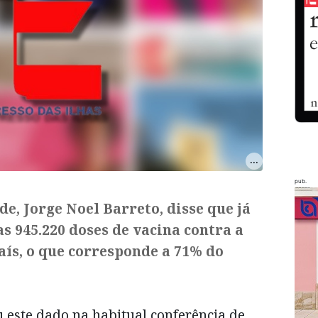
pub.
de, Jorge Noel Barreto, disse que já
s 945.220 doses de vacina contra a
aís, o que corresponde a 71% do
 este dado na habitual conferência de