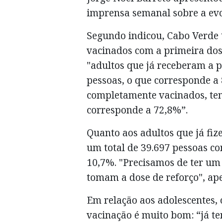
imprensa semanal sobre a evo
Segundo indicou, Cabo Verde
vacinados com a primeira dos
"adultos que já receberam a p
pessoas, o que corresponde a 
completamente vacinados, tem
corresponde a 72,8%”.
Quanto aos adultos que já fiz
um total de 39.697 pessoas co
10,7%. "Precisamos de ter um
tomam a dose de reforço", ape
Em relação aos adolescentes,
vacinação é muito bom: “já t