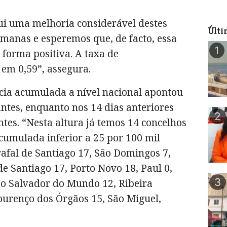
i uma melhoria considerável destes
Últi
emanas e esperemos que, de facto, essa
1
 forma positiva. A taxa de
 em 0,59”, assegura.
cia acumulada a nível nacional apontou
ntes, enquanto nos 14 dias anteriores
2
tes. “Nesta altura já temos 14 concelhos
cumulada inferior a 25 por 100 mil
rafal de Santiago 17, São Domingos 7,
de Santiago 17, Porto Novo 18, Paul 0,
3
ão Salvador do Mundo 12, Ribeira
ourenço dos Órgãos 15, São Miguel,