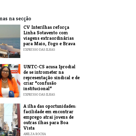
mas na secção
​CV Interilhas reforça
Linha Sotavento com
viagens extraordinárias
para Maio, Fogo e Brava
EXPRESSO DAS ILHAS
UNTC-CS acusa Iprodial
de se intrometer na
representação sindical e de
criar “confusão
institucional”
EXPRESSO DAS ILHAS
A ilha das oportunidades:
facilidade em encontrar
emprego atrai jovens de
outras ilhas para Boa
Vista
ANILZA ROCHA