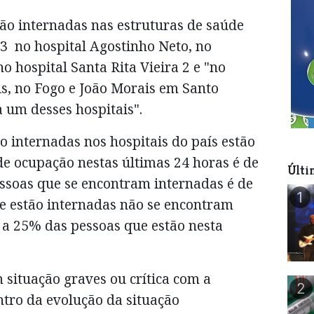
ão internadas nas estruturas de saúde
 3 no hospital Agostinho Neto, no
no hospital Santa Rita Vieira 2 e "no
is, no Fogo e João Morais em Santo
um desses hospitais".
o internadas nos hospitais do país estão
 de ocupação nestas últimas 24 horas é de
Últi
ssoas que se encontram internadas é de
1
ue estão internadas não se encontram
 a 25% das pessoas que estão nesta
situação graves ou crítica com a
2
ntro da evolução da situação