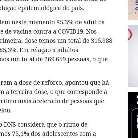
lução epidemiológica do país.
 tem neste momento 85,3% de adultos
e de vacina contra a COVID19. Nos
rimeira, dose temos um total de 315.988
85,3%. Em relação a adultos
os um total de 269.659 pessoas, o que
eram a dose de reforço, apontou que há
m a terceira dose, o que corresponde a
 ritmo mais acelerado de pessoas que
lou.
 o DNS considera que o ritmo de
emos 75,1% dos adolescentes com a