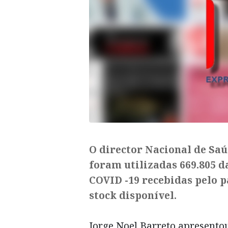
​O director Nacional de Saú
foram utilizadas 669.805 da
COVID -19 recebidas pelo p
stock disponível.
Jorge Noel Barreto apresentou