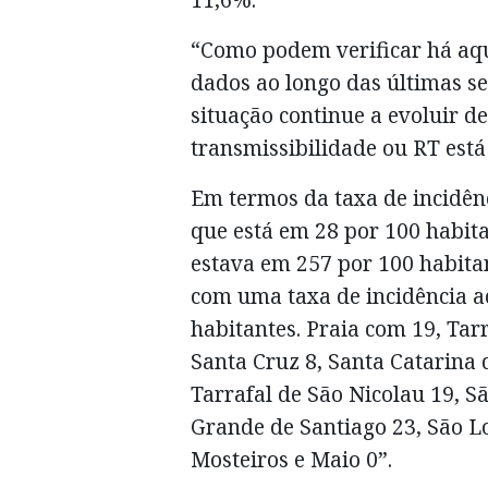
“Como podem verificar há aqu
dados ao longo das últimas s
situação continue a evoluir de
transmissibilidade ou RT está
Em termos da taxa de incidên
que está em 28 por 100 habita
estava em 257 por 100 habitan
com uma taxa de incidência a
habitantes. Praia com 19, Tar
Santa Cruz 8, Santa Catarina 
Tarrafal de São Nicolau 19, S
Grande de Santiago 23, São L
Mosteiros e Maio 0”.