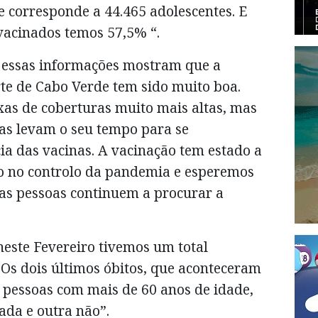
e corresponde a 44.465 adolescentes. E
vacinados temos 57,5% “.
 essas informações mostram que a
rte de Cabo Verde tem sido muito boa.
xas de coberturas muito mais altas, mas
s levam o seu tempo para se
ia das vacinas. A vacinação tem estado a
ivo no controlo da pandemia e esperemos
 as pessoas continuem a procurar a
neste Fevereiro tivemos um total
"Os dois últimos óbitos, que aconteceram
 pessoas com mais de 60 anos de idade,
ada e outra não”.