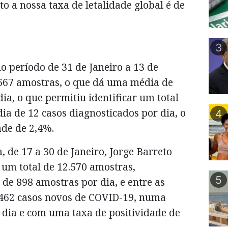
 a nossa taxa de letalidade global é de
3
no período de 31 de Janeiro a 13 de
667 amostras, o que dá uma média de
ia, o que permitiu identificar um total
a de 12 casos diagnosticados por dia, o
4
ade de 2,4%.
a, de 17 a 30 de Janeiro, Jorge Barreto
 um total de 12.570 amostras,
5
e 898 amostras por dia, e entre as
1462 casos novos de COVID-19, numa
 dia e com uma taxa de positividade de