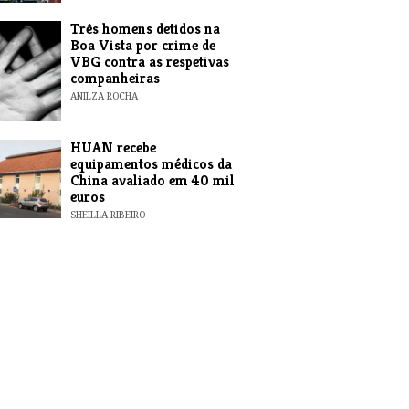
Três homens detidos na
Boa Vista por crime de
VBG contra as respetivas
companheiras
ANILZA ROCHA
HUAN recebe
equipamentos médicos da
China avaliado em 40 mil
euros
SHEILLA RIBEIRO