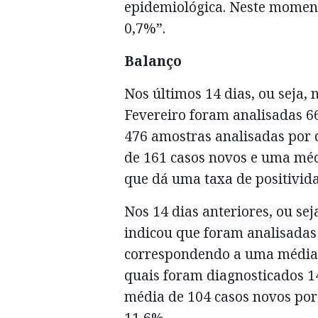
epidemiológica. Neste momento
0,7%”.
Balanço
Nos últimos 14 dias, ou seja, 
Fevereiro foram analisadas 6
476 amostras analisadas por d
de 161 casos novos e uma médi
que dá uma taxa de positivid
Nos 14 dias anteriores, ou sej
indicou que foram analisadas
correspondendo a uma média d
quais foram diagnosticados 
média de 104 casos novos por
11,6%.