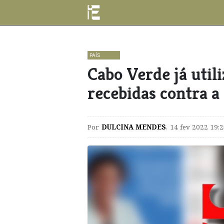
PAÍS
Cabo Verde já util
recebidas contra 
Por
DULCINA MENDES
,
14 fev 2022 19: