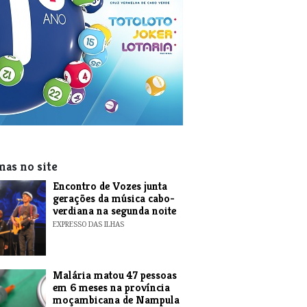
mas no site
Encontro de Vozes junta
gerações da música cabo-
verdiana na segunda noite
EXPRESSO DAS ILHAS
​Malária matou 47 pessoas
em 6 meses na província
moçambicana de Nampula