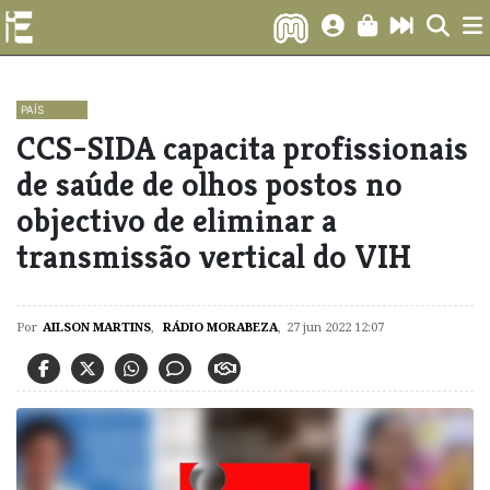
PAÍS
CCS-SIDA capacita profissionais
de saúde de olhos postos no
objectivo de eliminar a
transmissão vertical do VIH
Por
AILSON MARTINS
,
RÁDIO MORABEZA
,
27 jun 2022 12:07