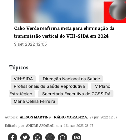
Cabo Verde reafirma meta para eliminação da
transmissão vertical do VIH-SIDA em 2024
9 set 2022 12:05
Tópicos
VIH-SIDA
Direcção Nacional da Saúde
Profissionais de Saúde Reprodutiva
V Plano
Estratégico
Secretária Executiva do CCSSIDA
Maria Celina Ferreira
Autoria:
AILSON MARTINS
,
RÁDIO MORABEZA
,
27 jun 2022 12:07
Editado por
ANDRE AMARAL
em 16 mar 2023 23:27