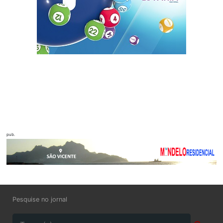
pub.
Pesquise no jornal