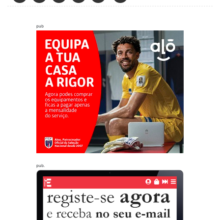
pub
pub.