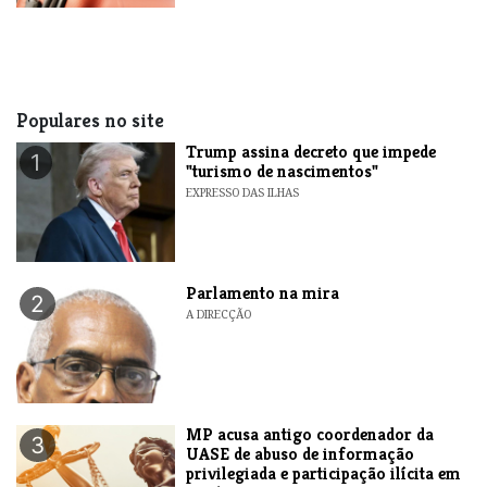
Populares no site
Trump assina decreto que impede
1
"turismo de nascimentos"
EXPRESSO DAS ILHAS
Parlamento na mira
2
A DIRECÇÃO
MP acusa antigo coordenador da
3
UASE de abuso de informação
privilegiada e participação ilícita em