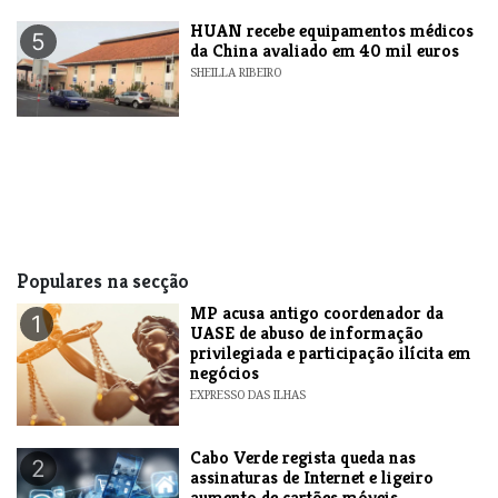
HUAN recebe equipamentos médicos
5
da China avaliado em 40 mil euros
SHEILLA RIBEIRO
Populares na secção
MP acusa antigo coordenador da
1
UASE de abuso de informação
privilegiada e participação ilícita em
negócios
EXPRESSO DAS ILHAS
Cabo Verde regista queda nas
2
assinaturas de Internet e ligeiro
aumento de cartões móveis