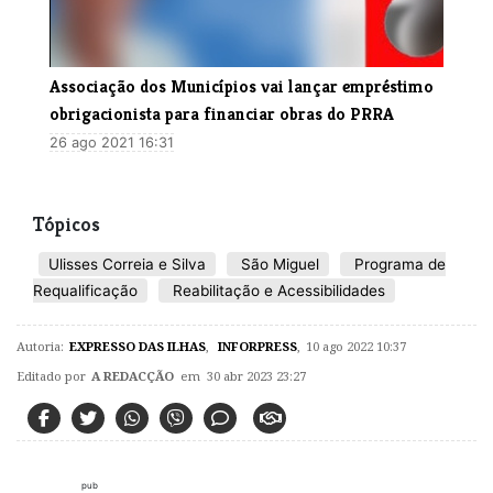
Associação dos Municípios vai lançar empréstimo
obrigacionista para financiar obras do PRRA
26 ago 2021 16:31
Tópicos
Ulisses Correia e Silva
São Miguel
Programa de
Requalificação
Reabilitação e Acessibilidades
Autoria:
EXPRESSO DAS ILHAS
,
INFORPRESS
,
10 ago 2022 10:37
Editado por
A REDACÇÃO
em 30 abr 2023 23:27
pub