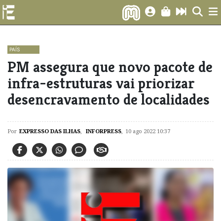
PAÍS
PM assegura que novo pacote de
infra-estruturas vai priorizar
desencravamento de localidades
Por
EXPRESSO DAS ILHAS
,
INFORPRESS
,
10 ago 2022 10:37