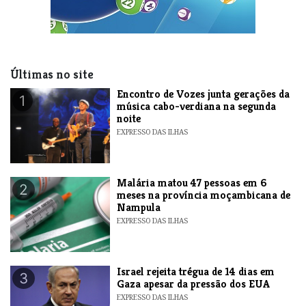
Últimas no site
Encontro de Vozes junta gerações da
1
música cabo-verdiana na segunda
noite
EXPRESSO DAS ILHAS
​Malária matou 47 pessoas em 6
2
meses na província moçambicana de
Nampula
EXPRESSO DAS ILHAS
​Israel rejeita trégua de 14 dias em
3
Gaza apesar da pressão dos EUA
EXPRESSO DAS ILHAS