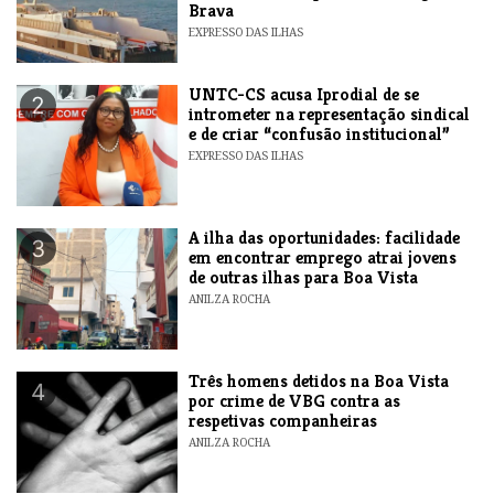
Brava
EXPRESSO DAS ILHAS
UNTC-CS acusa Iprodial de se
2
intrometer na representação sindical
e de criar “confusão institucional”
EXPRESSO DAS ILHAS
A ilha das oportunidades: facilidade
3
em encontrar emprego atrai jovens
de outras ilhas para Boa Vista
ANILZA ROCHA
Três homens detidos na Boa Vista
4
por crime de VBG contra as
respetivas companheiras
ANILZA ROCHA