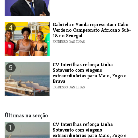
Gabriela e Yanda representam Cabo
4
Verde no Campeonato Africano Sub-
18 no Senegal
EXPRESSO DAS ILHAS
​CV Interilhas reforça Linha
5
Sotavento com viagens
extraordinárias para Maio, Fogo e
Brava
EXPRESSO DAS ILHAS
Últimas na secção
​CV Interilhas reforça Linha
1
Sotavento com viagens
extraordinárias para Maio, Fogo e