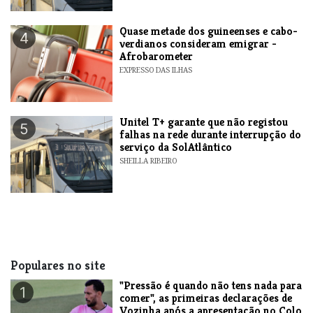
Quase metade dos guineenses e cabo-
4
verdianos consideram emigrar -
Afrobarometer
EXPRESSO DAS ILHAS
Unitel T+ garante que não registou
5
falhas na rede durante interrupção do
serviço da SolAtlântico
SHEILLA RIBEIRO
Populares no site
"Pressão é quando não tens nada para
1
comer", as primeiras declarações de
Vozinha após a apresentação no Colo