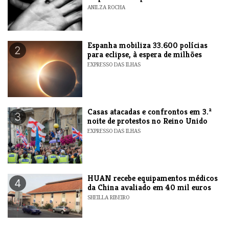
ANILZA ROCHA
Espanha mobiliza 33.600 polícias
2
para eclipse, à espera de milhões
EXPRESSO DAS ILHAS
Casas atacadas e confrontos em 3.ª
3
noite de protestos no Reino Unido
EXPRESSO DAS ILHAS
HUAN recebe equipamentos médicos
4
da China avaliado em 40 mil euros
SHEILLA RIBEIRO