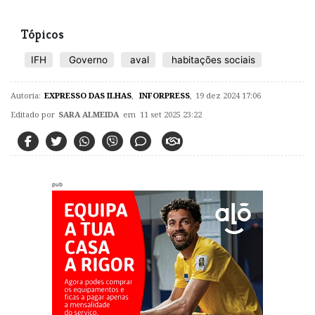
Tópicos
IFH
Governo
aval
habitações sociais
Autoria:
EXPRESSO DAS ILHAS
,
INFORPRESS
,
19 dez 2024 17:06
Editado por
SARA ALMEIDA
em 11 set 2025 23:22
pub