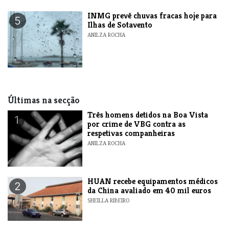
INMG prevê chuvas fracas hoje para
5
Ilhas de Sotavento
ANILZA ROCHA
Últimas na secção
Três homens detidos na Boa Vista
1
por crime de VBG contra as
respetivas companheiras
ANILZA ROCHA
HUAN recebe equipamentos médicos
2
da China avaliado em 40 mil euros
SHEILLA RIBEIRO