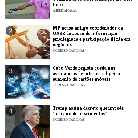
Colo
ANDRE AMARAL
MP acusa antigo coordenador da
2
UASE de abuso de informação
privilegiada e participação ilícita em
negócios
EXPRESSO DAS ILHAS
Cabo Verde regista queda nas
3
assinaturas de Internet e ligeiro
aumento de cartões móveis
EXPRESSO DAS ILHAS
Trump assina decreto que impede
4
"turismo de nascimentos"
EXPRESSO DAS ILHAS