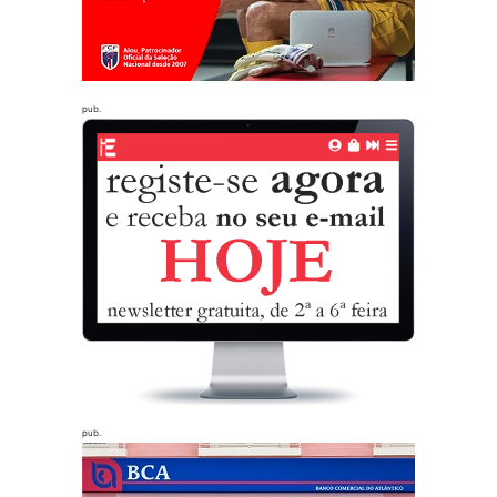
pub.
pub.