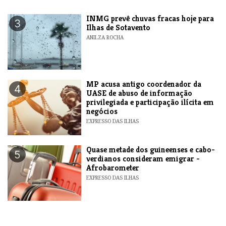
INMG prevê chuvas fracas hoje para
3
Ilhas de Sotavento
ANILZA ROCHA
MP acusa antigo coordenador da
4
UASE de abuso de informação
privilegiada e participação ilícita em
negócios
EXPRESSO DAS ILHAS
Quase metade dos guineenses e cabo-
5
verdianos consideram emigrar -
Afrobarometer
EXPRESSO DAS ILHAS