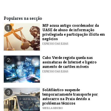
Populares na secção
MP acusa antigo coordenador da
1
UASE de abuso de informação
privilegiada e participação ilícita em
negócios
EXPRESSO DAS ILHAS
Cabo Verde regista queda nas
2
assinaturas de Internet e ligeiro
aumento de cartões móveis
EXPRESSO DAS ILHAS
SolAtlântico suspende
3
temporariamente transporte por
autocarro na Praia devido a
problemas técnicos
SHEILLA RIBEIRO