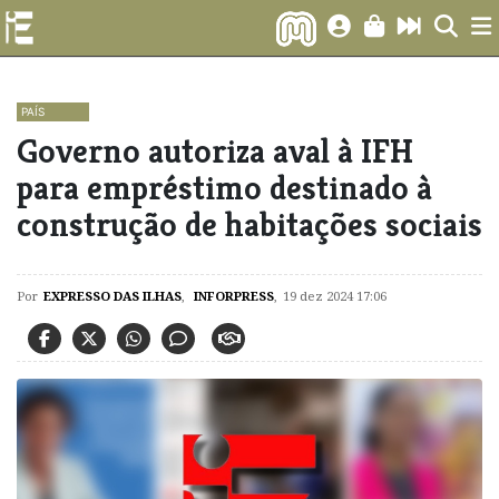
PAÍS
Governo autoriza aval à IFH
para empréstimo destinado à
construção de habitações sociais
Por
EXPRESSO DAS ILHAS
,
INFORPRESS
,
19 dez 2024 17:06