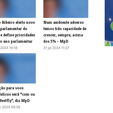
o Ribeiro eleito novo
​Num ambiente adverso
r parlamentar do
temos tido capacidade de
e define prioridades
crescer, sempre, acima
 o ano parlamentar
dos 5% - MpD
 2024 16:18
31 jul 2024 11:27
ção para voos
sticos será “com ou
Bestfly”, diz MpD
v 2024 09:58