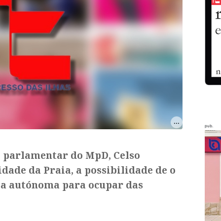
pub.
o parlamentar do MpD, Celso
idade da Praia, a possibilidade de o
a autónoma para ocupar das