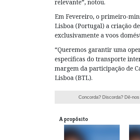
relevante”, notou.
Em Fevereiro, o primeiro-minis
Lisboa (Portugal) a criação
exclusivamente a voos domést
“Queremos garantir uma opera
específicas do transporte inte
margem da participação de C
Lisboa (BTL).
Concorda? Discorda? Dê-nos 
A propósito