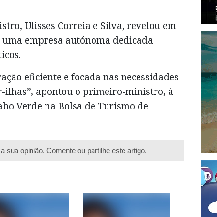
tro, Ulisses Correia e Silva, revelou em
 de uma empresa autónoma dedicada
icos.
ção eficiente e focada nas necessidades
r-ilhas”, apontou o primeiro-ministro, à
abo Verde na Bolsa de Turismo de
a sua opinião.
Comente
ou partilhe este artigo.