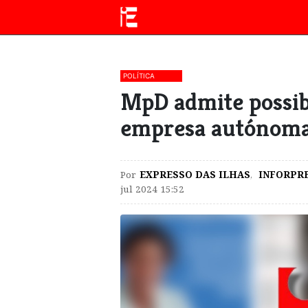
POLÍTICA
MpD admite possibi
empresa autónoma
Por
EXPRESSO DAS ILHAS
,
INFORPR
jul 2024 15:52