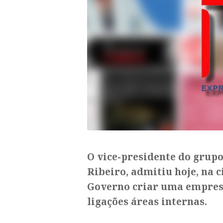
O vice-presidente do grup
Ribeiro, admitiu hoje, na c
Governo criar uma empres
ligações áreas internas.