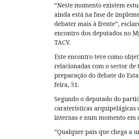
“Neste momento existem estud
ainda está na fase de implem
debater mais à frente”, escla
encontro dos deputados no M
TACV.
Este encontro teve como obje
relacionadas com o sector de 
preparação do debate do Est
feira, 31.
Segundo o deputado do partid
caraterísticas arquipelágicas
internas e num momento em qu
“Qualquer país que chega a u