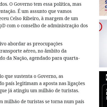
os. O Governo tem essa política, mas
entação. É um assunto que vamos
receu Celso Ribeiro, à margem de um
pD com o conselho de administração dos
tivo abordar as preocupações
transporte aéreo, no âmbito da
ado da Nação, agendado para quarta-
o que sustenta o Governo, as
 do país legitimam a aposta nas ligações
e já atingiu um milhão de turistas.
m milhão de turistas se torna num país