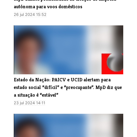
autónoma para voos domésticos
26 jul 2024 15:52
​Estado da Nação: PAICV e UCID alertam para
estado social “difícil” e “preocupante”. MpD diz que
a situação é “estável”
23 jul 2024 14:11