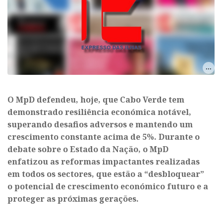
O MpD defendeu, hoje, que Cabo Verde tem
demonstrado resiliência económica notável,
superando desafios adversos e mantendo um
crescimento constante acima de 5%. Durante o
debate sobre o Estado da Nação, o MpD
enfatizou as reformas impactantes realizadas
em todos os sectores, que estão a “desbloquear”
o potencial de crescimento económico futuro e a
proteger as próximas gerações.