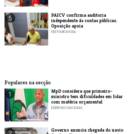
​PAICV confirma auditoria
5
independente às contas públicas.
Oposição apoia
FRETSON ROCHA
Populares na secção
MpD considera que primeiro-
1
ministro tem dificuldades em lidar
com matéria orçamental
EXPRESSO DAS ILHAS
Governo anuncia chegada do navio
2