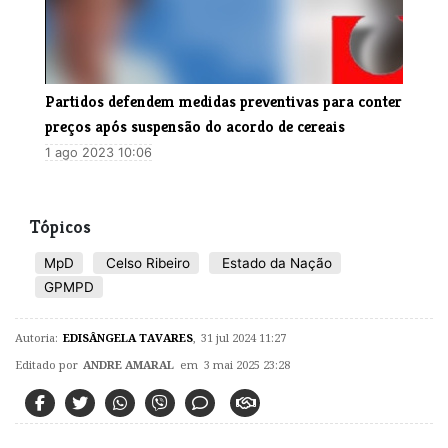
​Partidos defendem medidas preventivas para conter
preços após suspensão do acordo de cereais
1 ago 2023 10:06
Tópicos
MpD
Celso Ribeiro
Estado da Nação
GPMPD
Autoria:
EDISÂNGELA TAVARES
,
31 jul 2024 11:27
Editado por
ANDRE AMARAL
em 3 mai 2025 23:28