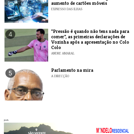
aumento de cartões móveis
EXPRESSO DAS ILHAS
"Pressão é quando não tens nada para
4
comer", as primeiras declarações de
Vozinha após a apresentação no Colo
Colo
ANDRE AMARAL
Parlamento na mira
5
A DIRECÇÃO
pub.