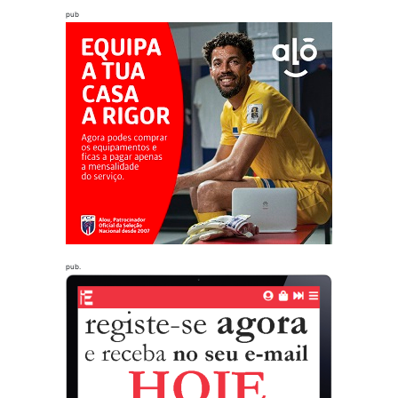
pub
pub.