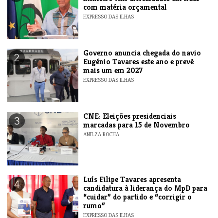
com matéria orçamental
EXPRESSO DAS ILHAS
Governo anuncia chegada do navio
2
Eugénio Tavares este ano e prevê
mais um em 2027
EXPRESSO DAS ILHAS
CNE: Eleições presidenciais
3
marcadas para 15 de Novembro
ANILZA ROCHA
Luís Filipe Tavares apresenta
4
candidatura à liderança do MpD para
“cuidar” do partido e “corrigir o
rumo”
EXPRESSO DAS ILHAS