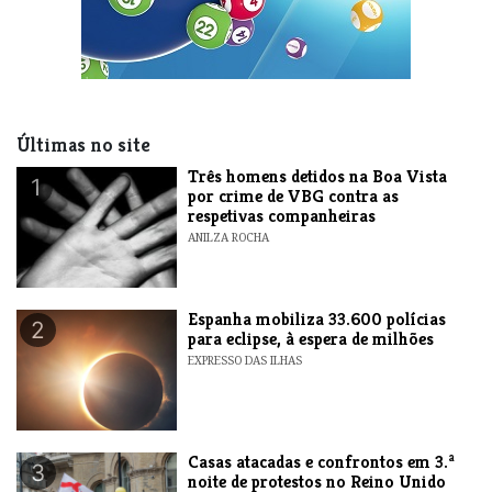
Últimas no site
Três homens detidos na Boa Vista
1
por crime de VBG contra as
respetivas companheiras
ANILZA ROCHA
Espanha mobiliza 33.600 polícias
2
para eclipse, à espera de milhões
EXPRESSO DAS ILHAS
Casas atacadas e confrontos em 3.ª
3
noite de protestos no Reino Unido