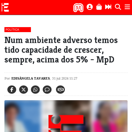
POLÍTICA
​Num ambiente adverso temos
tido capacidade de crescer,
sempre, acima dos 5% - MpD
Por
EDISÂNGELA TAVARES
,
31 jul 2024 11:27