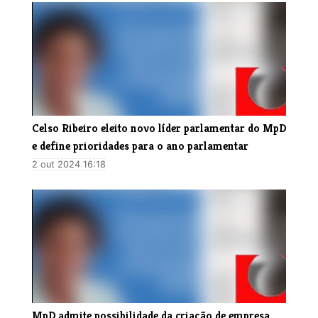
​Celso Ribeiro eleito novo líder parlamentar do MpD
e define prioridades para o ano parlamentar
2 out 2024 16:18
MpD admite possibilidade da criação de empresa