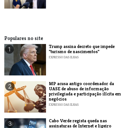
Populares no site
Trump assina decreto que impede
1
"turismo de nascimentos"
EXPRESSO DAS ILHAS
MP acusa antigo coordenador da
2
UASE de abuso de informação
privilegiada e participação ilícita em
negócios
EXPRESSO DAS ILHAS
Cabo Verde regista queda nas
3
assinaturas de Internet e ligeiro