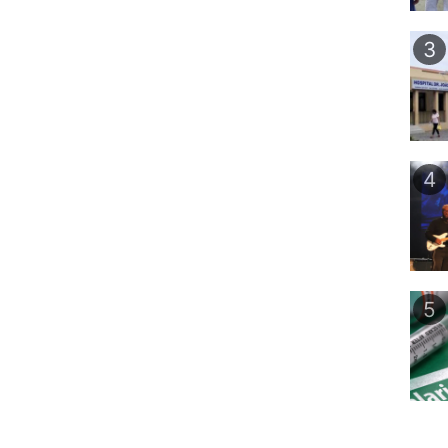
3
4
5