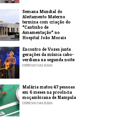
Semana Mundial do
Aleitamento Materno
termina com criação do
“Cantinho de
Amamentação” no
Hospital João Morais
EXPRESSO DAS ILHAS
Encontro de Vozes junta
gerações da música cabo-
verdiana na segunda noite
EXPRESSO DAS ILHAS
​Malária matou 47 pessoas
em 6 meses na província
moçambicana de Nampula
EXPRESSO DAS ILHAS