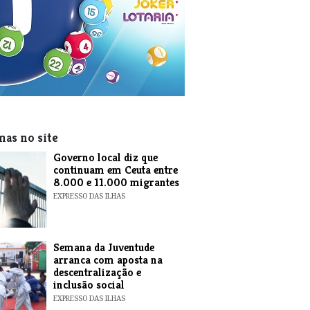
mas no site
​Governo local diz que
continuam em Ceuta entre
8.000 e 11.000 migrantes
EXPRESSO DAS ILHAS
Semana da Juventude
arranca com aposta na
descentralização e
inclusão social
EXPRESSO DAS ILHAS