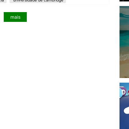
ia
universidade de cambridge
mais