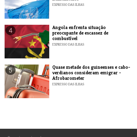
EXPRESSO DAS ILHAS
Angola enfrenta situação
4
preocupante de escassez de
combustível
EXPRESSO DAS ILHAS
Quase metade dos guineenses e cabo-
5
verdianos consideram emigrar -
Afrobarometer
EXPRESSO DAS ILHAS