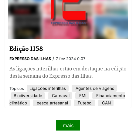
Edição 1158
/
EXPRESSO DAS ILHAS
7 fev 2024 0:07
As ligações interilhas estão em destaque na edição
desta semana do Expresso das Ilhas.
Ligações interilhas
Agentes de viagens
Tópicos
Biodiversidade
Carnaval
FMI
Financiamento
climático
pesca artesanal
Futebol
CAN
mais