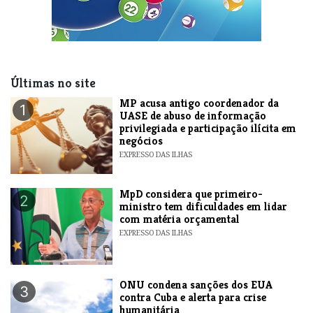
Últimas no site
MP acusa antigo coordenador da
1
UASE de abuso de informação
privilegiada e participação ilícita em
negócios
EXPRESSO DAS ILHAS
MpD considera que primeiro-
2
ministro tem dificuldades em lidar
com matéria orçamental
EXPRESSO DAS ILHAS
ONU condena sanções dos EUA
3
contra Cuba e alerta para crise
humanitária