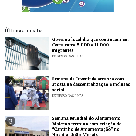
Últimas no site
​Governo local diz que continuam em
1
Ceuta entre 8.000 e 11.000
migrantes
EXPRESSO DAS ILHAS
Semana da Juventude arranca com
2
aposta na descentralização e inclusão
social
EXPRESSO DAS ILHAS
Semana Mundial do Aleitamento
3
Materno termina com criação do
“Cantinho de Amamentação” no
Hospital João Morais