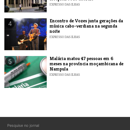
EXPRESSO DAS ILHAS
Encontro de Vozes junta gerações da
4
música cabo-verdiana na segunda
noite
EXPRESSO DAS ILHAS
​Malária matou 47 pessoas em 6
5
meses na província moçambicana de
Nampula
EXPRESSO DAS ILHAS
Pesquise no jornal