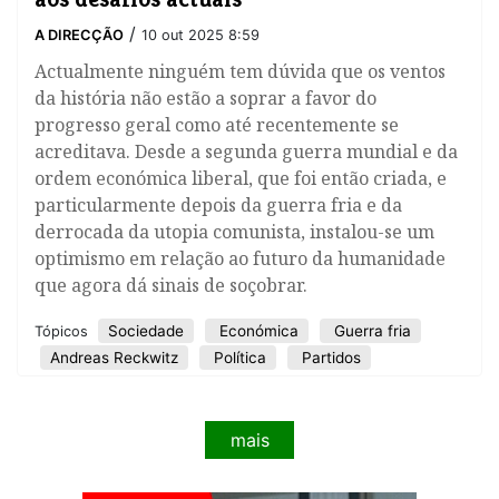
/
A DIRECÇÃO
10 out 2025 8:59
Actualmente ninguém tem dúvida que os ventos
da história não estão a soprar a favor do
progresso geral como até recentemente se
acreditava. Desde a segunda guerra mundial e da
ordem económica liberal, que foi então criada, e
particularmente depois da guerra fria e da
derrocada da utopia comunista, instalou-se um
optimismo em relação ao futuro da humanidade
que agora dá sinais de soçobrar.
Sociedade
Económica
Guerra fria
Tópicos
Andreas Reckwitz
Política
Partidos
mais