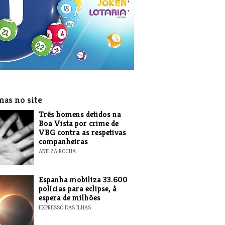
mas no site
Três homens detidos na
Boa Vista por crime de
VBG contra as respetivas
companheiras
ANILZA ROCHA
Espanha mobiliza 33.600
polícias para eclipse, à
espera de milhões
EXPRESSO DAS ILHAS