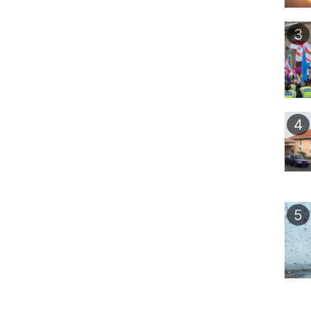
3
4
5