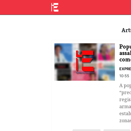
Ar
Popu
assa
come
EXPRE
10:55
A po
“pre
regis
arma
estab
zonas