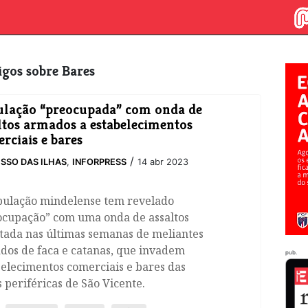
tigos sobre Bares
lação “preocupada” com onda de
ltos armados a estabelecimentos
rciais e bares
/
SSO DAS ILHAS
,
INFORPRESS
14 abr 2023
pulação mindelense tem revelado
ocupação” com uma onda de assaltos
tada nas últimas semanas de meliantes
dos de faca e catanas, que invadem
pub.
elecimentos comerciais e bares das
 periféricas de São Vicente.