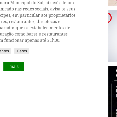
mara Municipal do Sal, através de um
icado nas redes sociais, avisa os seus
ipes, em particular aos proprietários
res, restaurantes, discotecas e
parados que os estabelecimentos de
auração como bares e restaurantes
m funcionar apenas até 21h00.
antes
Bares
mais