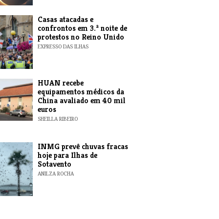
Casas atacadas e
confrontos em 3.ª noite de
protestos no Reino Unido
EXPRESSO DAS ILHAS
HUAN recebe
equipamentos médicos da
China avaliado em 40 mil
euros
SHEILLA RIBEIRO
INMG prevê chuvas fracas
hoje para Ilhas de
Sotavento
ANILZA ROCHA