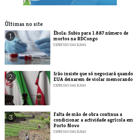
Últimas no site
​Ébola: Subiu para 1.887 número de
1
mortos na RDCongo
EXPRESSO DAS ILHAS
​Irão insiste que só negociará quando
2
EUA deixarem de violar memorando
EXPRESSO DAS ILHAS
Falta de mão de obra continua a
3
condicionar a actividade agrícola em
Porto Novo
EXPRESSO DAS ILHAS