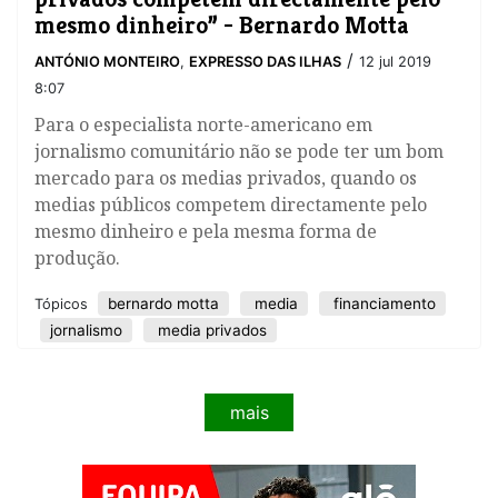
mesmo dinheiro” - Bernardo Motta
/
ANTÓNIO MONTEIRO
,
EXPRESSO DAS ILHAS
12 jul 2019
8:07
Para o especialista norte-americano em
jornalismo comunitário não se pode ter um bom
mercado para os medias privados, quando os
medias públicos competem directamente pelo
mesmo dinheiro e pela mesma forma de
produção.
bernardo motta
media
financiamento
Tópicos
jornalismo
media privados
mais