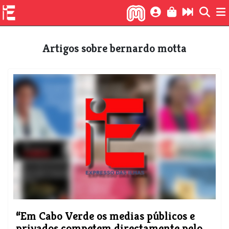
Artigos sobre bernardo motta
​“Em Cabo Verde os medias públicos e
privados competem directamente pelo