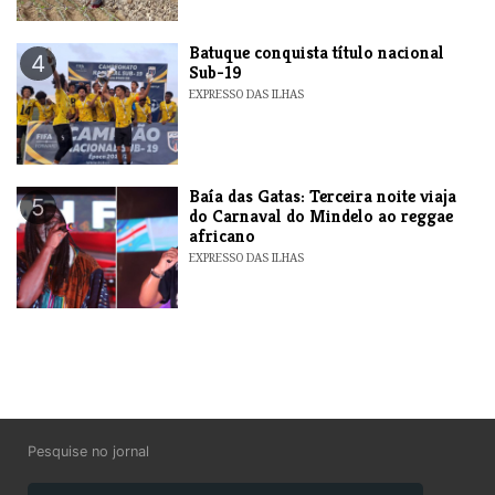
​Batuque conquista título nacional
4
Sub-19
EXPRESSO DAS ILHAS
Baía das Gatas: Terceira noite viaja
5
do Carnaval do Mindelo ao reggae
africano
EXPRESSO DAS ILHAS
Pesquise no jornal