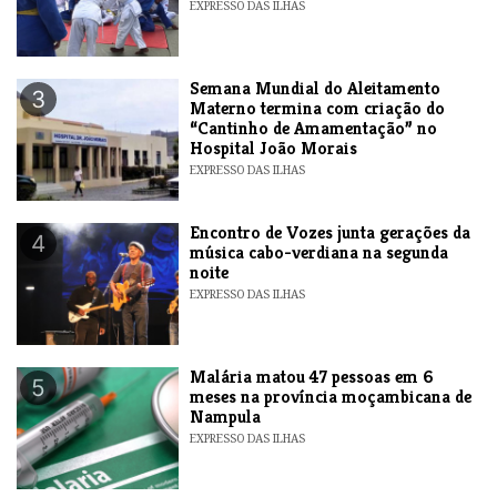
EXPRESSO DAS ILHAS
Semana Mundial do Aleitamento
3
Materno termina com criação do
“Cantinho de Amamentação” no
Hospital João Morais
EXPRESSO DAS ILHAS
Encontro de Vozes junta gerações da
4
música cabo-verdiana na segunda
noite
EXPRESSO DAS ILHAS
​Malária matou 47 pessoas em 6
5
meses na província moçambicana de
Nampula
EXPRESSO DAS ILHAS