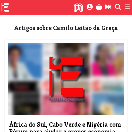
Artigos sobre Camilo Leitão da Graça
​África do Sul, Cabo Verde e Nigéria com
Fórum para ajudar a erguer economia