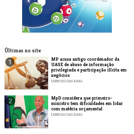
Últimas no site
MP acusa antigo coordenador da
1
UASE de abuso de informação
privilegiada e participação ilícita em
negócios
EXPRESSO DAS ILHAS
MpD considera que primeiro-
2
ministro tem dificuldades em lidar
com matéria orçamental
EXPRESSO DAS ILHAS