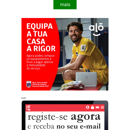
mais
pub.