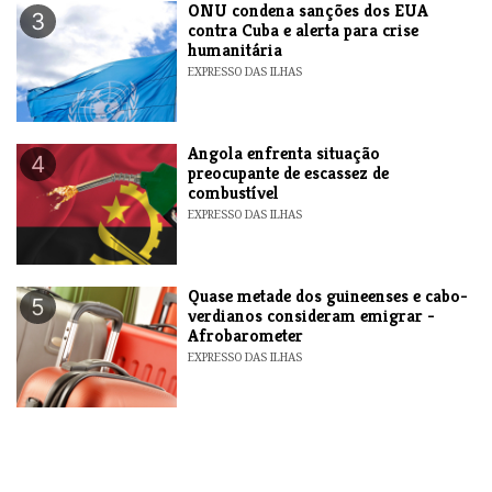
ONU condena sanções dos EUA
3
contra Cuba e alerta para crise
humanitária
EXPRESSO DAS ILHAS
Angola enfrenta situação
4
preocupante de escassez de
combustível
EXPRESSO DAS ILHAS
Quase metade dos guineenses e cabo-
5
verdianos consideram emigrar -
Afrobarometer
EXPRESSO DAS ILHAS