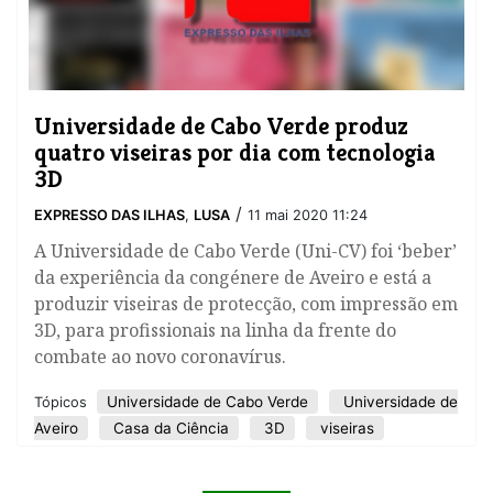
Universidade de Cabo Verde produz
quatro viseiras por dia com tecnologia
3D
/
EXPRESSO DAS ILHAS
,
LUSA
11 mai 2020 11:24
A Universidade de Cabo Verde (Uni-CV) foi ‘beber’
da experiência da congénere de Aveiro e está a
produzir viseiras de protecção, com impressão em
3D, para profissionais na linha da frente do
combate ao novo coronavírus.
Universidade de Cabo Verde
Universidade de
Tópicos
Aveiro
Casa da Ciência
3D
viseiras