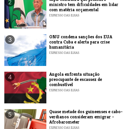
2
ministro tem dificuldades em lidar
com matéria orçamental
EXPRESSO DAS ILHAS
ONU condena sanções dos EUA
3
contra Cuba e alerta para crise
humanitária
EXPRESSO DAS ILHAS
Angola enfrenta situação
4
preocupante de escassez de
combustível
EXPRESSO DAS ILHAS
Quase metade dos guineenses e cabo-
5
verdianos consideram emigrar -
Afrobarometer
EXPRESSO DAS ILHAS