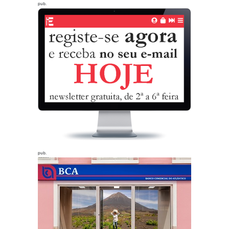
pub.
pub.