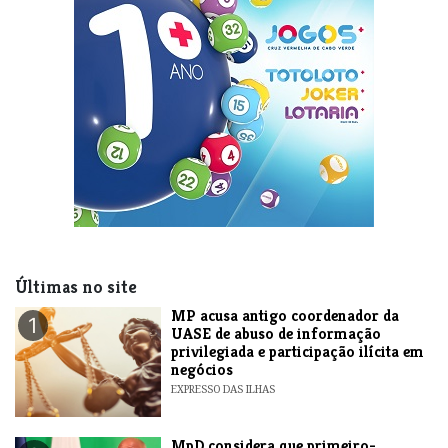
Últimas no site
MP acusa antigo coordenador da
1
UASE de abuso de informação
privilegiada e participação ilícita em
negócios
EXPRESSO DAS ILHAS
MpD considera que primeiro-