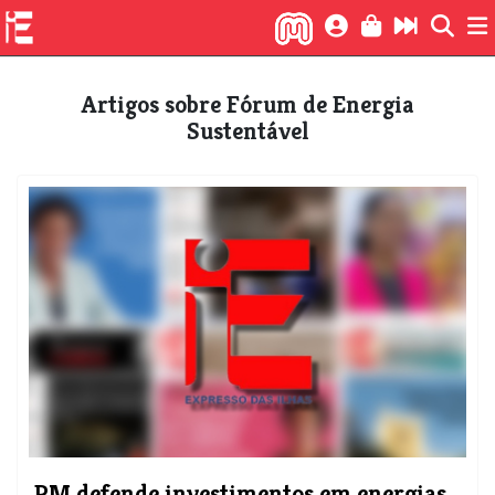
Artigos sobre Fórum de Energia
Sustentável
PM defende investimentos em energias