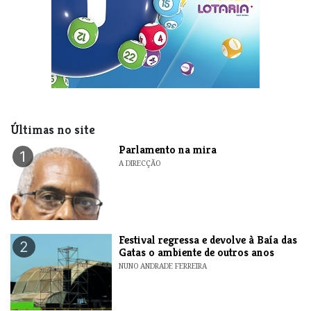
Últimas no site
Parlamento na mira
1
A DIRECÇÃO
Festival regressa e devolve à Baía das
2
Gatas o ambiente de outros anos
NUNO ANDRADE FERREIRA