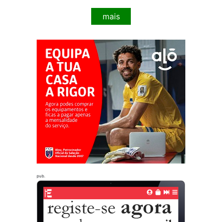
mais
pub.