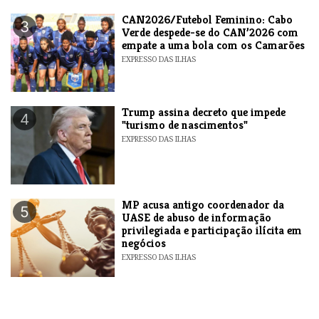
CAN2026/Futebol Feminino: Cabo
3
Verde despede-se do CAN’2026 com
empate a uma bola com os Camarões
EXPRESSO DAS ILHAS
Trump assina decreto que impede
4
"turismo de nascimentos"
EXPRESSO DAS ILHAS
MP acusa antigo coordenador da
5
UASE de abuso de informação
privilegiada e participação ilícita em
negócios
EXPRESSO DAS ILHAS