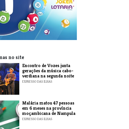
mas no site
Encontro de Vozes junta
gerações da música cabo-
verdiana na segunda noite
EXPRESSO DAS ILHAS
​Malária matou 47 pessoas
em 6 meses na província
moçambicana de Nampula
EXPRESSO DAS ILHAS