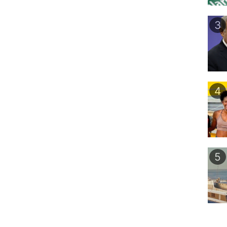
3
4
5