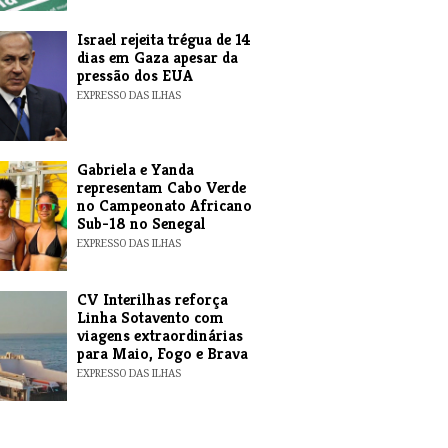
​Israel rejeita trégua de 14
dias em Gaza apesar da
pressão dos EUA
EXPRESSO DAS ILHAS
Gabriela e Yanda
representam Cabo Verde
no Campeonato Africano
Sub-18 no Senegal
EXPRESSO DAS ILHAS
​CV Interilhas reforça
Linha Sotavento com
viagens extraordinárias
para Maio, Fogo e Brava
EXPRESSO DAS ILHAS