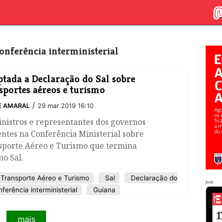
conferência interministerial
tada a Declaração do Sal sobre
sportes aéreos e turismo
/
E AMARAL
29 mar 2019 16:10
nistros e representantes dos governos
ntes na Conferência Ministerial sobre
sporte Aéreo e Turismo que termina
no Sal.
e Transporte Aéreo e Turismo
Sal
Declaração do
pub.
ferência interministerial
Guiana
mais