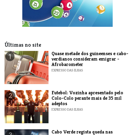
Últimas no site
Quase metade dos guineenses e cabo-
1
verdianos consideram emigrar -
Afrobarometer
EXPRESSO DAS ILHAS
Futebol: Vozinha apresentado pelo
2
Colo-Colo perante mais de 35 mil
adeptos
EXPRESSO DAS ILHAS
Cabo Verde regista queda nas
3