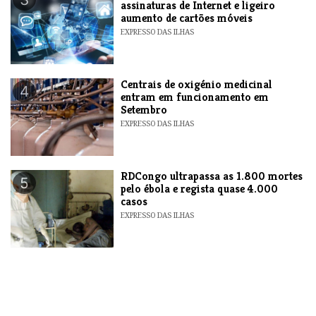
assinaturas de Internet e ligeiro
aumento de cartões móveis
EXPRESSO DAS ILHAS
Centrais de oxigénio medicinal
4
entram em funcionamento em
Setembro
EXPRESSO DAS ILHAS
RDCongo ultrapassa as 1.800 mortes
5
pelo ébola e regista quase 4.000
casos
EXPRESSO DAS ILHAS