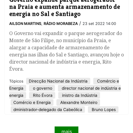
na Praia e aumenta armazenamento de
energia no Sal e Santiago
/
AILSON MARTINS
,
RÁDIO MORABEZA
23 set 2022 14:00
O Governo vai expandir o parque aerogerador do
Monte de São Filipe, no município da Praia, e
alargar a capacidade de armazenamento de
energia nas ilhas do Sal e Santiago, avançou hoje o
director nacional de indústria e energia, Rito
Évora.
Direcção Nacional da Indústria
Comércio e
Tópicos
Energia
o governo
director nacional de indústria e
energia
Rito Évora
inistro da Indústria
Comércio e Energia
Alexandre Monteiro
dministrador-delegado da Cabeólica
Bruno Lopes
mais