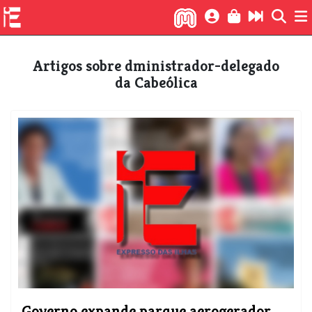
Artigos sobre dministrador-delegado
da Cabeólica
Governo expande parque aerogerador